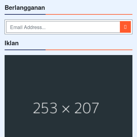
Berlangganan
Iklan