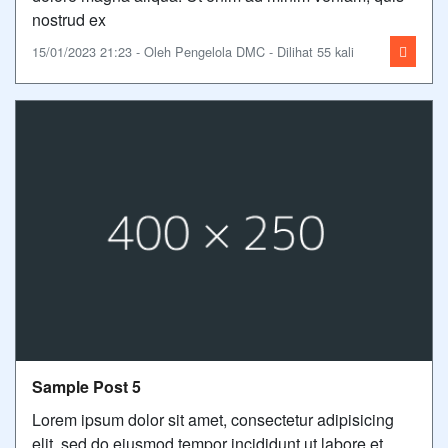
nostrud ex
15/01/2023 21:23 - Oleh Pengelola DMC - Dilihat 55 kali
Sample Post 5
Lorem ipsum dolor sit amet, consectetur adipisicing
elit, sed do eiusmod tempor incididunt ut labore et