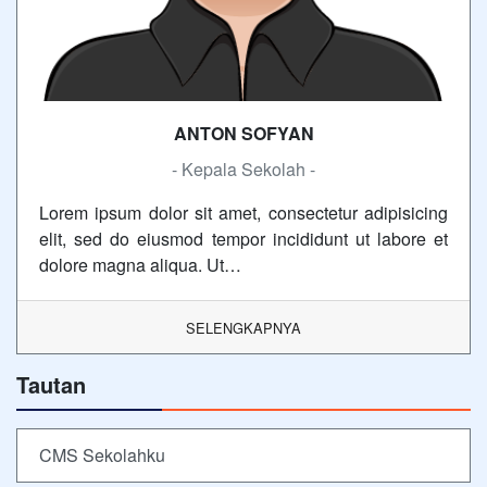
ANTON SOFYAN
- Kepala Sekolah -
Lorem ipsum dolor sit amet, consectetur adipisicing
elit, sed do eiusmod tempor incididunt ut labore et
dolore magna aliqua. Ut…
SELENGKAPNYA
Tautan
CMS Sekolahku