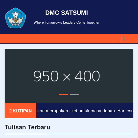
DMC SATSUMI
Where Tomorrow's Leaders Come Together
KUTIPAN
Pendidikan merupakan tiket untuk masa depan. Hari esok untuk
Tulisan Terbaru