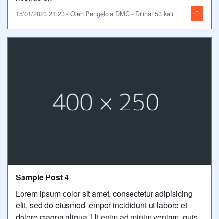
15/01/2023 21:23 - Oleh Pengelola DMC - Dilihat 53 kali
Sample Post 4
Lorem ipsum dolor sit amet, consectetur adipisicing
elit, sed do eiusmod tempor incididunt ut labore et
dolore magna aliqua. Ut enim ad minim veniam, quis