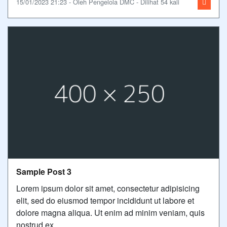
15/01/2023 21:23 - Oleh Pengelola DMC - Dilihat 54 kali
Sample Post 3
Lorem ipsum dolor sit amet, consectetur adipisicing
elit, sed do eiusmod tempor incididunt ut labore et
dolore magna aliqua. Ut enim ad minim veniam, quis
nostrud ex