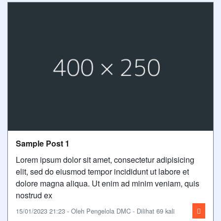
Sample Post 1
Lorem ipsum dolor sit amet, consectetur adipisicing
elit, sed do eiusmod tempor incididunt ut labore et
dolore magna aliqua. Ut enim ad minim veniam, quis
nostrud ex
15/01/2023 21:23 - Oleh Pengelola DMC - Dilihat 69 kali