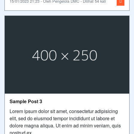
15/01/2023 21:23 - Oleh Pengelola DMC - Dilihat 54 kali
Sample Post 3
Lorem ipsum dolor sit amet, consectetur adipisicing
elit, sed do eiusmod tempor incididunt ut labore et
dolore magna aliqua. Ut enim ad minim veniam, quis
nostrud ex