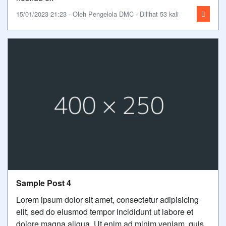
15/01/2023 21:23 - Oleh Pengelola DMC - Dilihat 53 kali
Sample Post 4
Lorem ipsum dolor sit amet, consectetur adipisicing
elit, sed do eiusmod tempor incididunt ut labore et
dolore magna aliqua. Ut enim ad minim veniam, quis