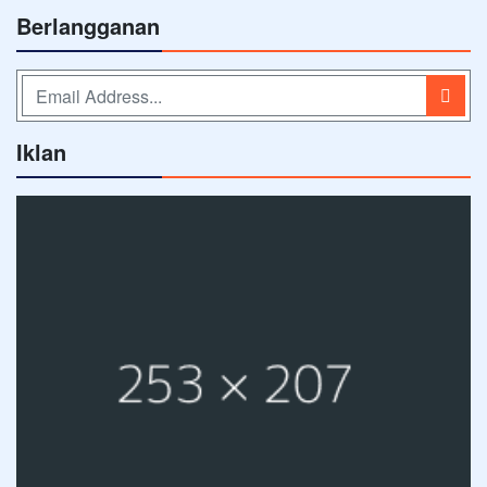
Berlangganan
Iklan