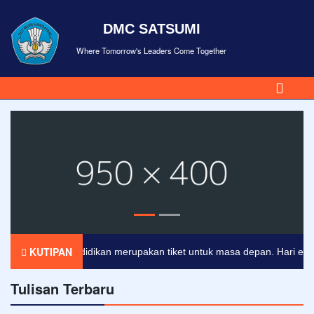
DMC SATSUMI
Where Tomorrow's Leaders Come Together
KUTIPAN
Pendidikan merupakan tiket untuk masa depan. Hari esok unt
Tulisan Terbaru