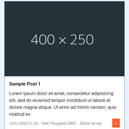
Sample Post 1
Lorem ipsum dolor sit amet, consectetur adipisicing
elit, sed do eiusmod tempor incididunt ut labore et
dolore magna aliqua. Ut enim ad minim veniam, quis
nostrud ex
15/01/2023 21:23 - Oleh Pengelola DMC - Dilihat 69 kali