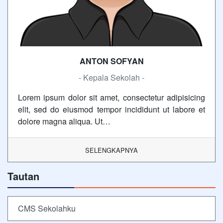
ANTON SOFYAN
- Kepala Sekolah -
Lorem ipsum dolor sit amet, consectetur adipisicing
elit, sed do eiusmod tempor incididunt ut labore et
dolore magna aliqua. Ut…
SELENGKAPNYA
Tautan
CMS Sekolahku