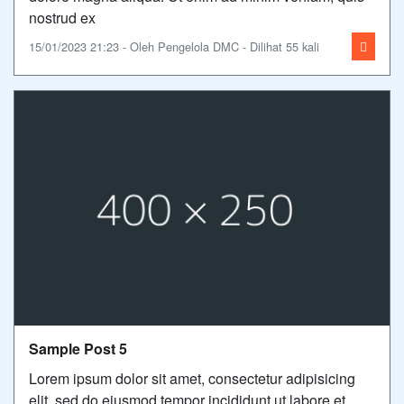
nostrud ex
15/01/2023 21:23 - Oleh Pengelola DMC - Dilihat 55 kali
Sample Post 5
Lorem ipsum dolor sit amet, consectetur adipisicing
elit, sed do eiusmod tempor incididunt ut labore et