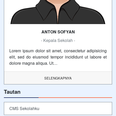
ANTON SOFYAN
- Kepala Sekolah -
Lorem ipsum dolor sit amet, consectetur adipisicing
elit, sed do eiusmod tempor incididunt ut labore et
dolore magna aliqua. Ut…
SELENGKAPNYA
Tautan
CMS Sekolahku