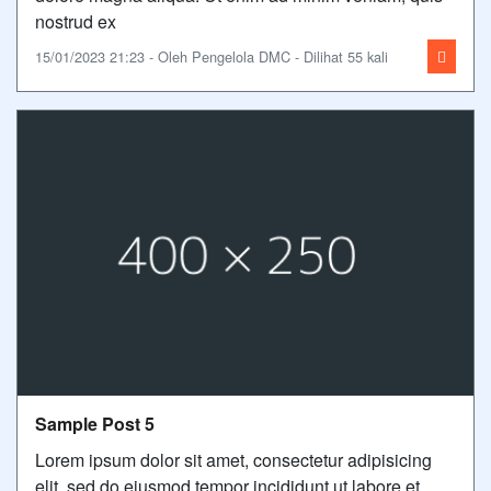
nostrud ex
15/01/2023 21:23 - Oleh Pengelola DMC - Dilihat 55 kali
Sample Post 5
Lorem ipsum dolor sit amet, consectetur adipisicing
elit, sed do eiusmod tempor incididunt ut labore et