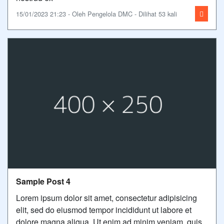
15/01/2023 21:23 - Oleh Pengelola DMC - Dilihat 53 kali
Sample Post 4
Lorem ipsum dolor sit amet, consectetur adipisicing
elit, sed do eiusmod tempor incididunt ut labore et
dolore magna aliqua. Ut enim ad minim veniam, quis