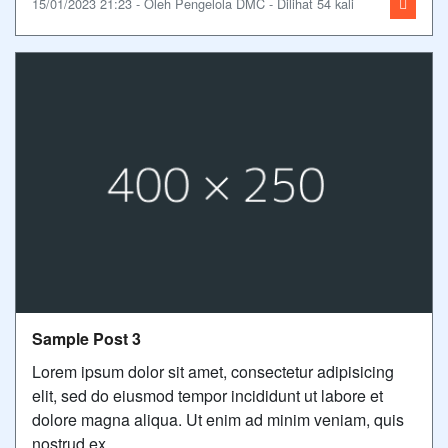
15/01/2023 21:23 - Oleh Pengelola DMC - Dilihat 54 kali
Sample Post 3
Lorem ipsum dolor sit amet, consectetur adipisicing
elit, sed do eiusmod tempor incididunt ut labore et
dolore magna aliqua. Ut enim ad minim veniam, quis
nostrud ex