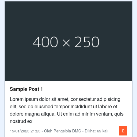
Sample Post 1
Lorem ipsum dolor sit amet, consectetur adipisicing
elit, sed do eiusmod tempor incididunt ut labore et
dolore magna aliqua. Ut enim ad minim veniam, quis
nostrud ex
15/01/2023 21:23 - Oleh Pengelola DMC - Dilihat 69 kali