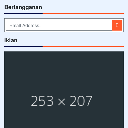
Berlangganan
Iklan