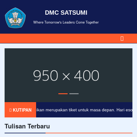
DMC SATSUMI
Where Tomorrow's Leaders Come Together
KUTIPAN
Pendidikan merupakan tiket untuk masa depan. Hari esok untuk
Tulisan Terbaru