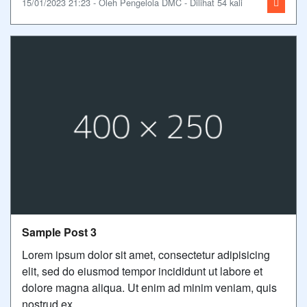
15/01/2023 21:23 - Oleh Pengelola DMC - Dilihat 54 kali
Sample Post 3
Lorem ipsum dolor sit amet, consectetur adipisicing
elit, sed do eiusmod tempor incididunt ut labore et
dolore magna aliqua. Ut enim ad minim veniam, quis
nostrud ex