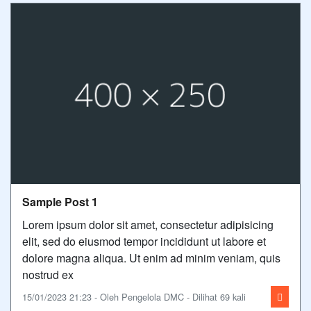
Sample Post 1
Lorem ipsum dolor sit amet, consectetur adipisicing
elit, sed do eiusmod tempor incididunt ut labore et
dolore magna aliqua. Ut enim ad minim veniam, quis
nostrud ex
15/01/2023 21:23 - Oleh Pengelola DMC - Dilihat 69 kali