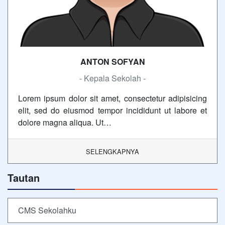
ANTON SOFYAN
- Kepala Sekolah -
Lorem ipsum dolor sit amet, consectetur adipisicing
elit, sed do eiusmod tempor incididunt ut labore et
dolore magna aliqua. Ut…
SELENGKAPNYA
Tautan
CMS Sekolahku