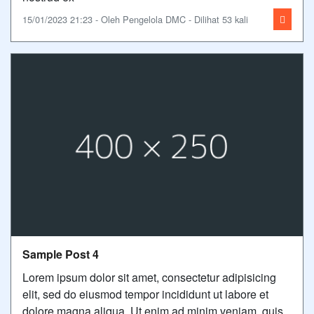
15/01/2023 21:23 - Oleh Pengelola DMC - Dilihat 53 kali
Sample Post 4
Lorem ipsum dolor sit amet, consectetur adipisicing
elit, sed do eiusmod tempor incididunt ut labore et
dolore magna aliqua. Ut enim ad minim veniam, quis