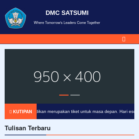
DMC SATSUMI
Where Tomorrow's Leaders Come Together
KUTIPAN
Pendidikan merupakan tiket untuk masa depan. Hari esok untu
Tulisan Terbaru