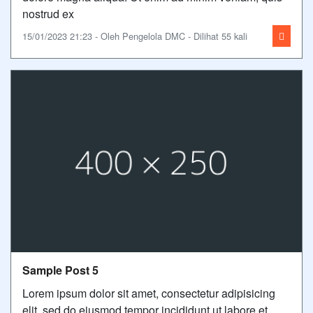
nostrud ex
15/01/2023 21:23 - Oleh Pengelola DMC - Dilihat 55 kali
Sample Post 5
Lorem ipsum dolor sit amet, consectetur adipisicing
elit, sed do eiusmod tempor incididunt ut labore et