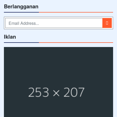
Berlangganan
Iklan