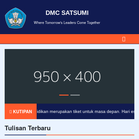
DMC SATSUMI
Where Tomorrow's Leaders Come Together
KUTIPAN
Pendidikan merupakan tiket untuk masa depan. Hari esok unt
Tulisan Terbaru