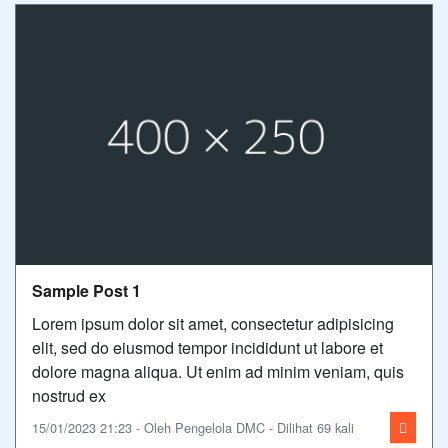
Sample Post 1
Lorem ipsum dolor sit amet, consectetur adipisicing
elit, sed do eiusmod tempor incididunt ut labore et
dolore magna aliqua. Ut enim ad minim veniam, quis
nostrud ex
15/01/2023 21:23 - Oleh Pengelola DMC - Dilihat 69 kali