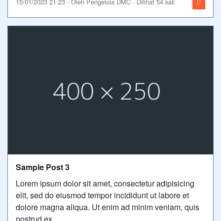
15/01/2023 21:23 - Oleh Pengelola DMC - Dilihat 54 kali
Sample Post 3
Lorem ipsum dolor sit amet, consectetur adipisicing
elit, sed do eiusmod tempor incididunt ut labore et
dolore magna aliqua. Ut enim ad minim veniam, quis
nostrud ex