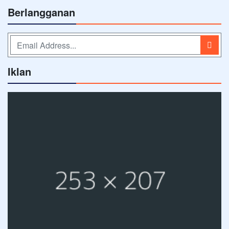
Berlangganan
Iklan