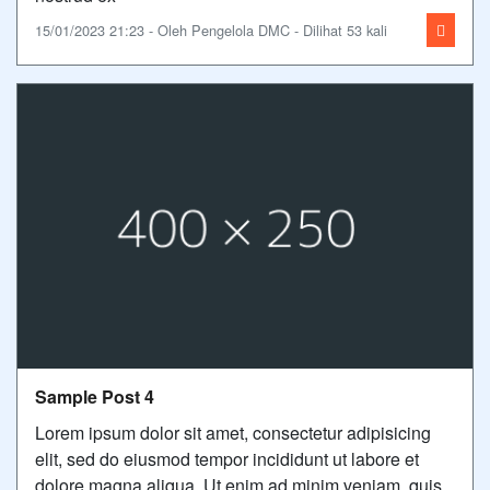
15/01/2023 21:23 - Oleh Pengelola DMC - Dilihat 53 kali
Sample Post 4
Lorem ipsum dolor sit amet, consectetur adipisicing
elit, sed do eiusmod tempor incididunt ut labore et
dolore magna aliqua. Ut enim ad minim veniam, quis