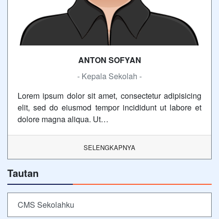
ANTON SOFYAN
- Kepala Sekolah -
Lorem ipsum dolor sit amet, consectetur adipisicing
elit, sed do eiusmod tempor incididunt ut labore et
dolore magna aliqua. Ut…
SELENGKAPNYA
Tautan
CMS Sekolahku