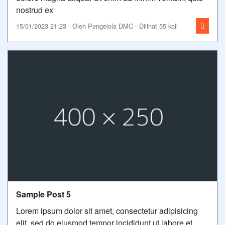
nostrud ex
15/01/2023 21:23 - Oleh Pengelola DMC - Dilihat 55 kali
Sample Post 5
Lorem ipsum dolor sit amet, consectetur adipisicing
elit, sed do eiusmod tempor incididunt ut labore et