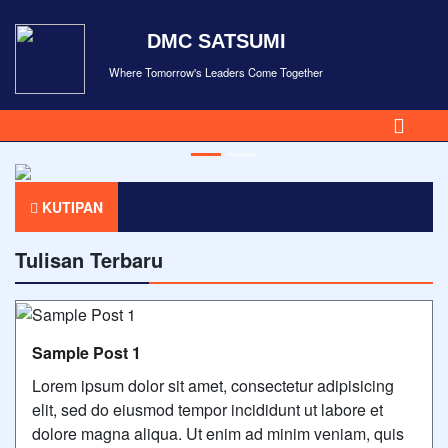
DMC SATSUMI
Where Tomorrow's Leaders Come Together
KUTIPAN
Tulisan Terbaru
Sample Post 1
Lorem ipsum dolor sit amet, consectetur adipisicing
elit, sed do eiusmod tempor incididunt ut labore et
dolore magna aliqua. Ut enim ad minim veniam, quis