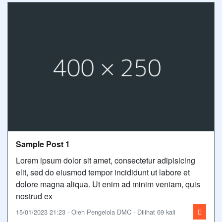
Sample Post 1
Lorem ipsum dolor sit amet, consectetur adipisicing
elit, sed do eiusmod tempor incididunt ut labore et
dolore magna aliqua. Ut enim ad minim veniam, quis
nostrud ex
15/01/2023 21:23 - Oleh Pengelola DMC - Dilihat 69 kali