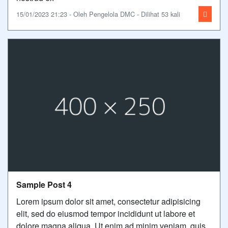
15/01/2023 21:23 - Oleh Pengelola DMC - Dilihat 53 kali
Sample Post 4
Lorem ipsum dolor sit amet, consectetur adipisicing
elit, sed do eiusmod tempor incididunt ut labore et
dolore magna aliqua. Ut enim ad minim veniam, quis