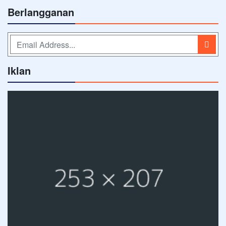
Berlangganan
Iklan