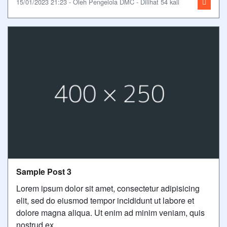
15/01/2023 21:23 - Oleh Pengelola DMC - Dilihat 54 kali
Sample Post 3
Lorem ipsum dolor sit amet, consectetur adipisicing
elit, sed do eiusmod tempor incididunt ut labore et
dolore magna aliqua. Ut enim ad minim veniam, quis
nostrud ex