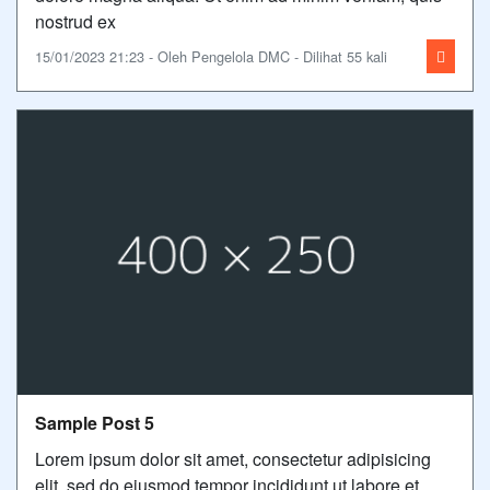
nostrud ex
15/01/2023 21:23 - Oleh Pengelola DMC - Dilihat 55 kali
Sample Post 5
Lorem ipsum dolor sit amet, consectetur adipisicing
elit, sed do eiusmod tempor incididunt ut labore et