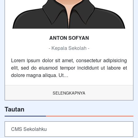
ANTON SOFYAN
- Kepala Sekolah -
Lorem ipsum dolor sit amet, consectetur adipisicing
elit, sed do eiusmod tempor incididunt ut labore et
dolore magna aliqua. Ut…
SELENGKAPNYA
Tautan
CMS Sekolahku