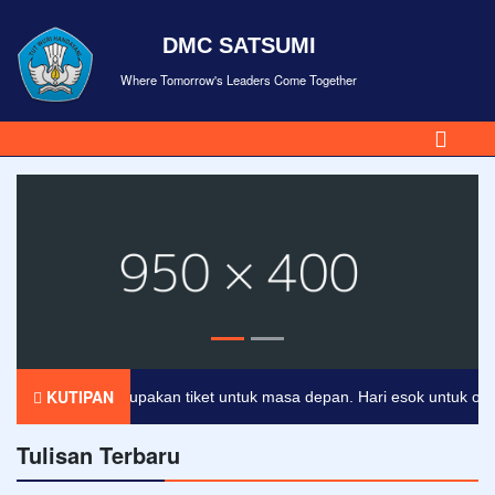
DMC SATSUMI
Where Tomorrow's Leaders Come Together
KUTIPAN
endidikan merupakan tiket untuk masa depan. Hari esok untuk orang-o
Tulisan Terbaru