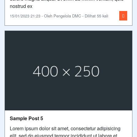
nostrud ex
15/01/2023 21:23 - Oleh Pengelola DMC - Dilihat 55 kali
Sample Post 5
Lorem ipsum dolor sit amet, consectetur adipisicing
elit, sed do eiusmod tempor incididunt ut labore et