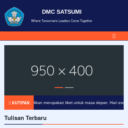
DMC SATSUMI
Where Tomorrow's Leaders Come Together
KUTIPAN
Pendidikan merupakan tiket untuk masa depan. Hari esok untu
Tulisan Terbaru