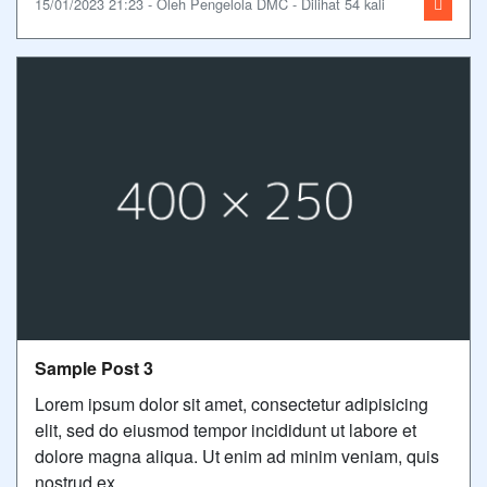
15/01/2023 21:23 - Oleh Pengelola DMC - Dilihat 54 kali
Sample Post 3
Lorem ipsum dolor sit amet, consectetur adipisicing
elit, sed do eiusmod tempor incididunt ut labore et
dolore magna aliqua. Ut enim ad minim veniam, quis
nostrud ex