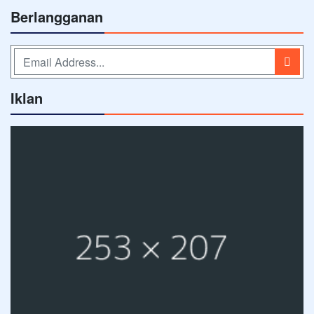
Berlangganan
Iklan