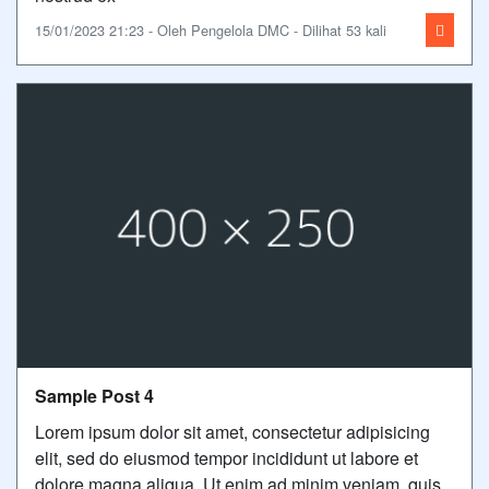
15/01/2023 21:23 - Oleh Pengelola DMC - Dilihat 53 kali
Sample Post 4
Lorem ipsum dolor sit amet, consectetur adipisicing
elit, sed do eiusmod tempor incididunt ut labore et
dolore magna aliqua. Ut enim ad minim veniam, quis