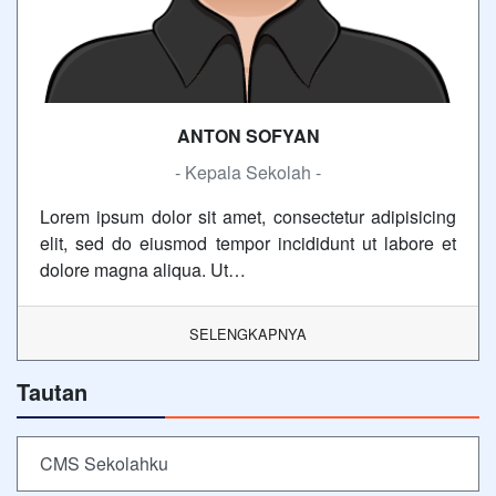
ANTON SOFYAN
- Kepala Sekolah -
Lorem ipsum dolor sit amet, consectetur adipisicing
elit, sed do eiusmod tempor incididunt ut labore et
dolore magna aliqua. Ut…
SELENGKAPNYA
Tautan
CMS Sekolahku