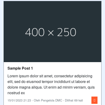
Sample Post 1
Lorem ipsum dolor sit amet, consectetur adipisicing
elit, sed do eiusmod tempor incididunt ut labore et
dolore magna aliqua. Ut enim ad minim veniam, quis
nostrud ex
15/01/2023 21:23 - Oleh Pengelola DMC - Dilihat 69 kali