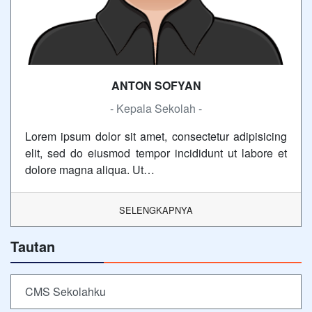
ANTON SOFYAN
- Kepala Sekolah -
Lorem ipsum dolor sit amet, consectetur adipisicing
elit, sed do eiusmod tempor incididunt ut labore et
dolore magna aliqua. Ut…
SELENGKAPNYA
Tautan
CMS Sekolahku