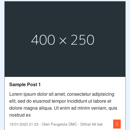
Sample Post 1
Lorem ipsum dolor sit amet, consectetur adipisicing
elit, sed do eiusmod tempor incididunt ut labore et
dolore magna aliqua. Ut enim ad minim veniam, quis
nostrud ex
15/01/2023 21:23 - Oleh Pengelola DMC - Dilihat 69 kali