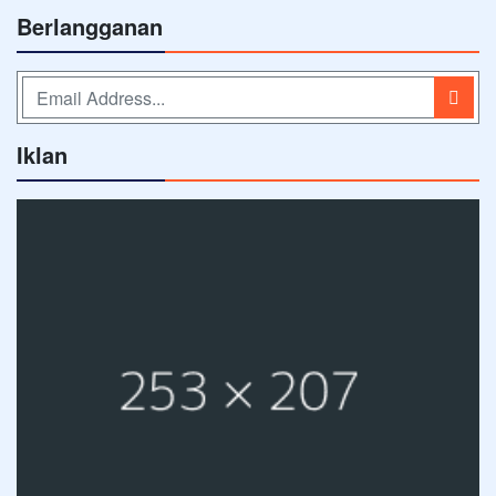
Berlangganan
Iklan