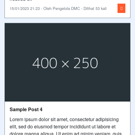
15/01/2023 21:23 - Oleh Pengelola DMC - Dilihat 53 kali
Sample Post 4
Lorem ipsum dolor sit amet, consectetur adipisicing
elit, sed do eiusmod tempor incididunt ut labore et
dolore magna aliqua. Ut enim ad minim veniam, quis