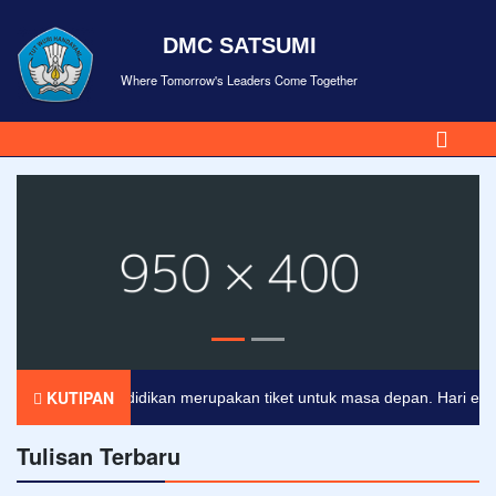
DMC SATSUMI
Where Tomorrow's Leaders Come Together
KUTIPAN
Pendidikan merupakan tiket untuk masa depan. Hari esok unt
Tulisan Terbaru