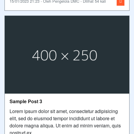
15/01/2023 21:23 - Oleh Pengelola DMC - Dilihat 54 kali
Sample Post 3
Lorem ipsum dolor sit amet, consectetur adipisicing
elit, sed do eiusmod tempor incididunt ut labore et
dolore magna aliqua. Ut enim ad minim veniam, quis
nostrud ex