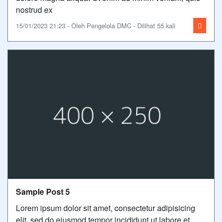
nostrud ex
15/01/2023 21:23 - Oleh Pengelola DMC - Dilihat 55 kali
Sample Post 5
Lorem ipsum dolor sit amet, consectetur adipisicing
elit, sed do eiusmod tempor incididunt ut labore et