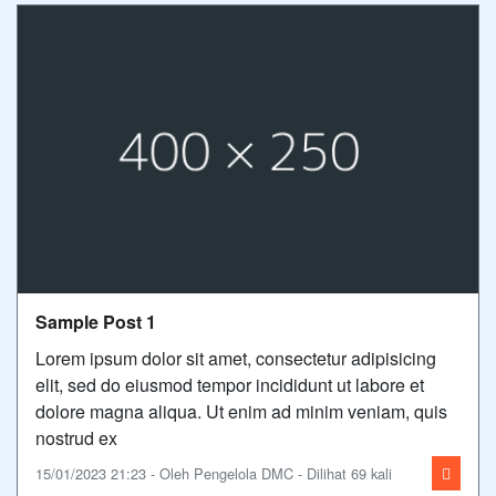
Sample Post 1
Lorem ipsum dolor sit amet, consectetur adipisicing
elit, sed do eiusmod tempor incididunt ut labore et
dolore magna aliqua. Ut enim ad minim veniam, quis
nostrud ex
15/01/2023 21:23 - Oleh Pengelola DMC - Dilihat 69 kali