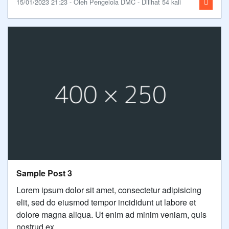
15/01/2023 21:23 - Oleh Pengelola DMC - Dilihat 54 kali
Sample Post 3
Lorem ipsum dolor sit amet, consectetur adipisicing
elit, sed do eiusmod tempor incididunt ut labore et
dolore magna aliqua. Ut enim ad minim veniam, quis
nostrud ex