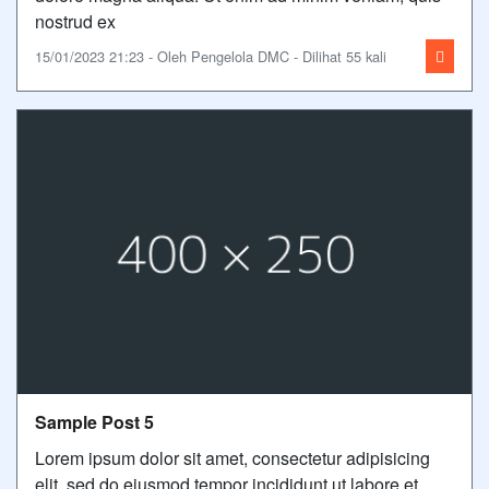
nostrud ex
15/01/2023 21:23 - Oleh Pengelola DMC - Dilihat 55 kali
Sample Post 5
Lorem ipsum dolor sit amet, consectetur adipisicing
elit, sed do eiusmod tempor incididunt ut labore et