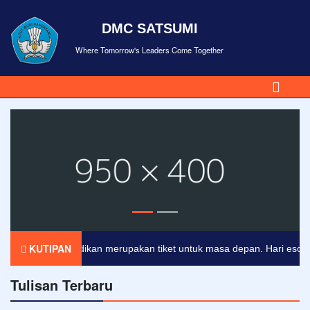
DMC SATSUMI
Where Tomorrow's Leaders Come Together
KUTIPAN
Pendidikan merupakan tiket untuk masa depan. Hari esok untu
Tulisan Terbaru