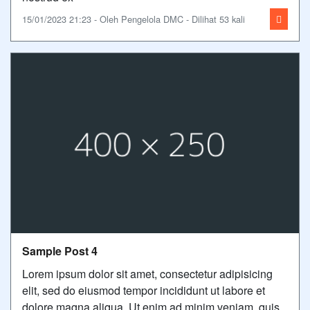
15/01/2023 21:23 - Oleh Pengelola DMC - Dilihat 53 kali
Sample Post 4
Lorem ipsum dolor sit amet, consectetur adipisicing
elit, sed do eiusmod tempor incididunt ut labore et
dolore magna aliqua. Ut enim ad minim veniam, quis