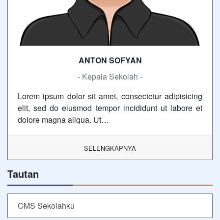
ANTON SOFYAN
- Kepala Sekolah -
Lorem ipsum dolor sit amet, consectetur adipisicing
elit, sed do eiusmod tempor incididunt ut labore et
dolore magna aliqua. Ut…
SELENGKAPNYA
Tautan
CMS Sekolahku