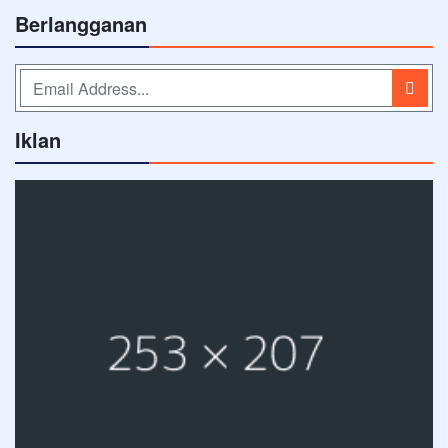
Berlangganan
Iklan