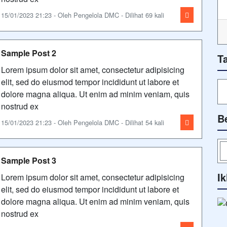
15/01/2023 21:23 - Oleh Pengelola DMC - Dilihat 69 kali
Sample Post 2
T
Lorem ipsum dolor sit amet, consectetur adipisicing
elit, sed do eiusmod tempor incididunt ut labore et
dolore magna aliqua. Ut enim ad minim veniam, quis
nostrud ex
B
15/01/2023 21:23 - Oleh Pengelola DMC - Dilihat 54 kali
Sample Post 3
Ik
Lorem ipsum dolor sit amet, consectetur adipisicing
elit, sed do eiusmod tempor incididunt ut labore et
dolore magna aliqua. Ut enim ad minim veniam, quis
nostrud ex