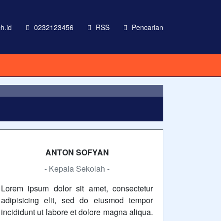
h.id
0232123456
RSS
Pencarian
 labore et dolore magna aliqua
ANTON SOFYAN
- Kepala Sekolah -
Lorem ipsum dolor sit amet, consectetur
adipisicing elit, sed do eiusmod tempor
incididunt ut labore et dolore magna aliqua.