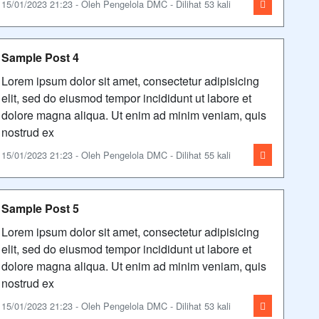
15/01/2023 21:23 - Oleh Pengelola DMC - Dilihat 53 kali
Sample Post 4
Lorem ipsum dolor sit amet, consectetur adipisicing
elit, sed do eiusmod tempor incididunt ut labore et
dolore magna aliqua. Ut enim ad minim veniam, quis
nostrud ex
15/01/2023 21:23 - Oleh Pengelola DMC - Dilihat 55 kali
Sample Post 5
Lorem ipsum dolor sit amet, consectetur adipisicing
elit, sed do eiusmod tempor incididunt ut labore et
dolore magna aliqua. Ut enim ad minim veniam, quis
nostrud ex
15/01/2023 21:23 - Oleh Pengelola DMC - Dilihat 53 kali