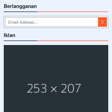
Berlangganan
Iklan