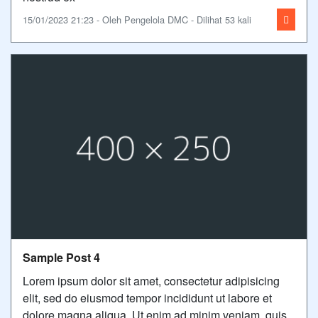
15/01/2023 21:23 - Oleh Pengelola DMC - Dilihat 53 kali
Sample Post 4
Lorem ipsum dolor sit amet, consectetur adipisicing
elit, sed do eiusmod tempor incididunt ut labore et
dolore magna aliqua. Ut enim ad minim veniam, quis