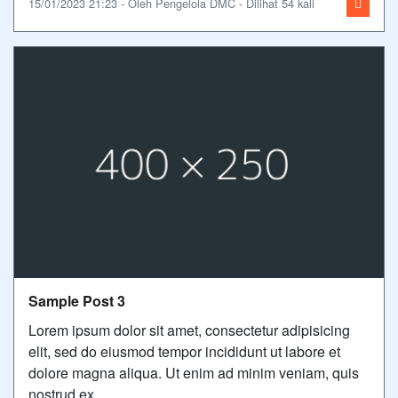
15/01/2023 21:23 - Oleh Pengelola DMC - Dilihat 54 kali
Sample Post 3
Lorem ipsum dolor sit amet, consectetur adipisicing
elit, sed do eiusmod tempor incididunt ut labore et
dolore magna aliqua. Ut enim ad minim veniam, quis
nostrud ex