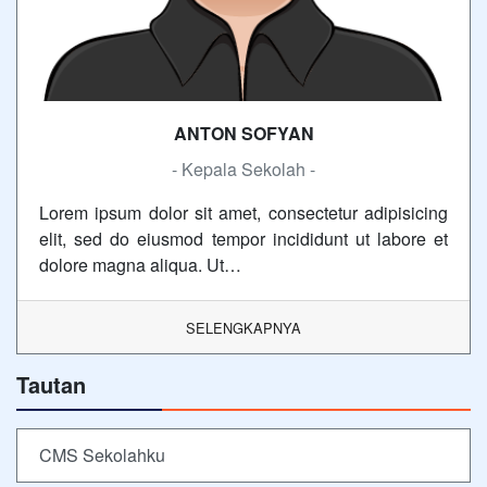
ANTON SOFYAN
- Kepala Sekolah -
Lorem ipsum dolor sit amet, consectetur adipisicing
elit, sed do eiusmod tempor incididunt ut labore et
dolore magna aliqua. Ut…
SELENGKAPNYA
Tautan
CMS Sekolahku