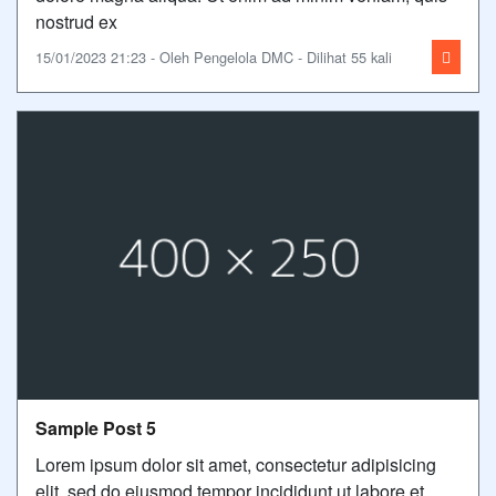
nostrud ex
15/01/2023 21:23 - Oleh Pengelola DMC - Dilihat 55 kali
Sample Post 5
Lorem ipsum dolor sit amet, consectetur adipisicing
elit, sed do eiusmod tempor incididunt ut labore et