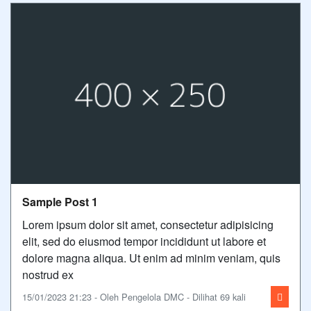
Sample Post 1
Lorem ipsum dolor sit amet, consectetur adipisicing
elit, sed do eiusmod tempor incididunt ut labore et
dolore magna aliqua. Ut enim ad minim veniam, quis
nostrud ex
15/01/2023 21:23 - Oleh Pengelola DMC - Dilihat 69 kali