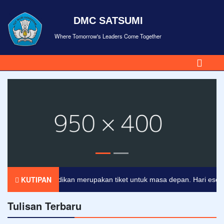
DMC SATSUMI
Where Tomorrow's Leaders Come Together
KUTIPAN
Pendidikan merupakan tiket untuk masa depan. Hari esok untu
Tulisan Terbaru