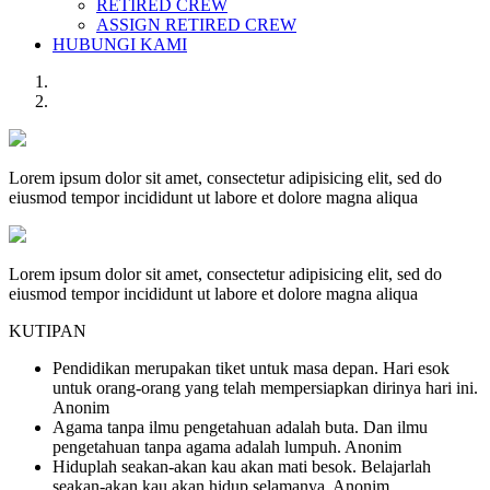
RETIRED CREW
ASSIGN RETIRED CREW
HUBUNGI KAMI
Lorem ipsum dolor sit amet, consectetur adipisicing elit, sed do
eiusmod tempor incididunt ut labore et dolore magna aliqua
Lorem ipsum dolor sit amet, consectetur adipisicing elit, sed do
eiusmod tempor incididunt ut labore et dolore magna aliqua
KUTIPAN
Pendidikan merupakan tiket untuk masa depan. Hari esok
untuk orang-orang yang telah mempersiapkan dirinya hari ini.
Anonim
Agama tanpa ilmu pengetahuan adalah buta. Dan ilmu
pengetahuan tanpa agama adalah lumpuh.
Anonim
Hiduplah seakan-akan kau akan mati besok. Belajarlah
seakan-akan kau akan hidup selamanya.
Anonim