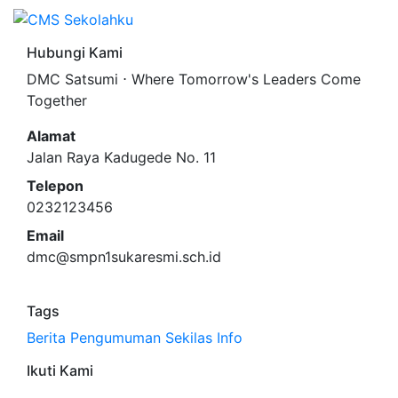
Hubungi Kami
DMC Satsumi ⋅ Where Tomorrow's Leaders Come
Together
Alamat
Jalan Raya Kadugede No. 11
Telepon
0232123456
Email
dmc@smpn1sukaresmi.sch.id
Tags
Berita
Pengumuman
Sekilas Info
Ikuti Kami