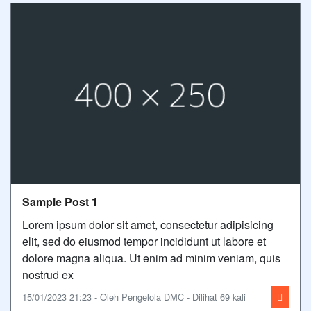
Sample Post 1
Lorem ipsum dolor sit amet, consectetur adipisicing
elit, sed do eiusmod tempor incididunt ut labore et
dolore magna aliqua. Ut enim ad minim veniam, quis
nostrud ex
15/01/2023 21:23 - Oleh Pengelola DMC - Dilihat 69 kali