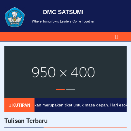
DMC SATSUMI
Where Tomorrow's Leaders Come Together
KUTIPAN
Pendidikan merupakan tiket untuk masa depan. Hari esok untuk
Tulisan Terbaru