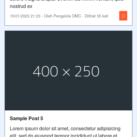
nostrud ex
15/01/2023 21:23 - Oleh Pengelola DMC - Dilihat 55 kali
Sample Post 5
Lorem ipsum dolor sit amet, consectetur adipisicing
elit, sed do eiusmod tempor incididunt ut labore et