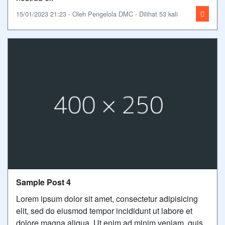
15/01/2023 21:23 - Oleh Pengelola DMC - Dilihat 53 kali
Sample Post 4
Lorem ipsum dolor sit amet, consectetur adipisicing
elit, sed do eiusmod tempor incididunt ut labore et
dolore magna aliqua. Ut enim ad minim veniam, quis