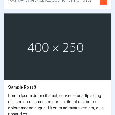
15/01/2023 21:23 - Oleh Pengelola DMC - Dilihat 54 kali
Sample Post 3
Lorem ipsum dolor sit amet, consectetur adipisicing
elit, sed do eiusmod tempor incididunt ut labore et
dolore magna aliqua. Ut enim ad minim veniam, quis
nostrud ex