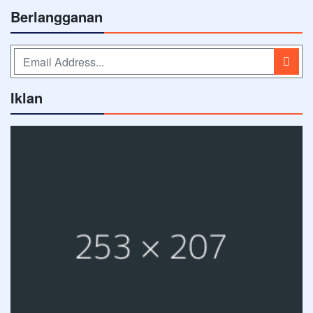
Berlangganan
Iklan