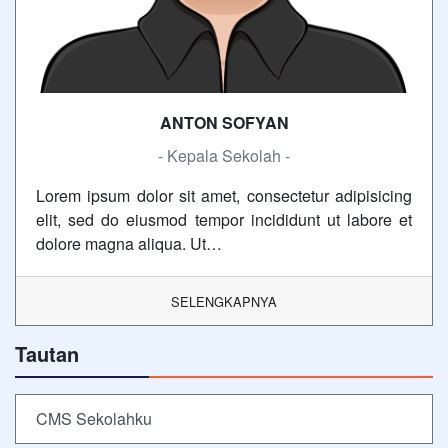
ANTON SOFYAN
- Kepala Sekolah -
Lorem ipsum dolor sit amet, consectetur adipisicing
elit, sed do eiusmod tempor incididunt ut labore et
dolore magna aliqua. Ut…
SELENGKAPNYA
Tautan
CMS Sekolahku