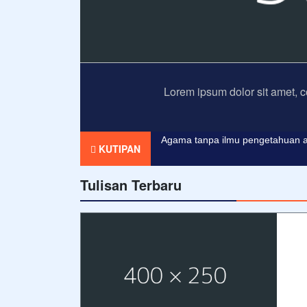
Lorem ipsum dolor sit amet, c
KUTIPAN
Agama tanpa ilmu pengetahuan a
Tulisan Terbaru
Pendidikan merupakan tiket untuk