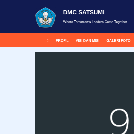
DMC SATSUMI
Where Tomorrow's Leaders Come Together
PROFIL
VISI DAN MISI
GALERI FOTO