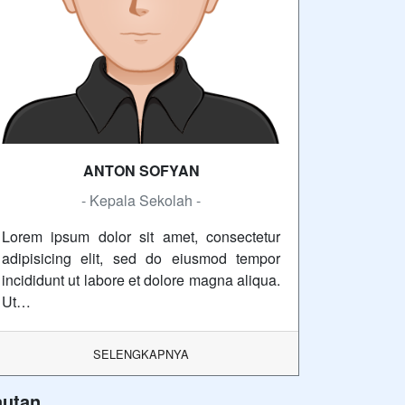
ANTON SOFYAN
- Kepala Sekolah -
Lorem ipsum dolor sit amet, consectetur
adipisicing elit, sed do eiusmod tempor
incididunt ut labore et dolore magna aliqua.
Ut…
SELENGKAPNYA
autan