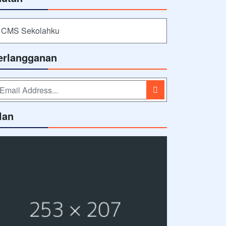
CMS Sekolahku
erlangganan
lan