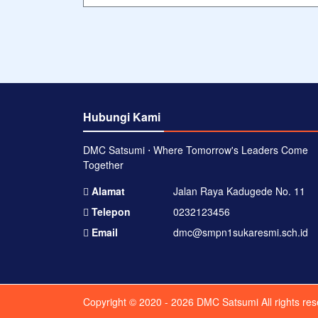
Hubungi Kami
DMC Satsumi ⋅ Where Tomorrow's Leaders Come
Together
Alamat
Jalan Raya Kadugede No. 11
Telepon
0232123456
Email
dmc@smpn1sukaresmi.sch.id
Copyright © 2020 - 2026
DMC Satsumi
All rights re