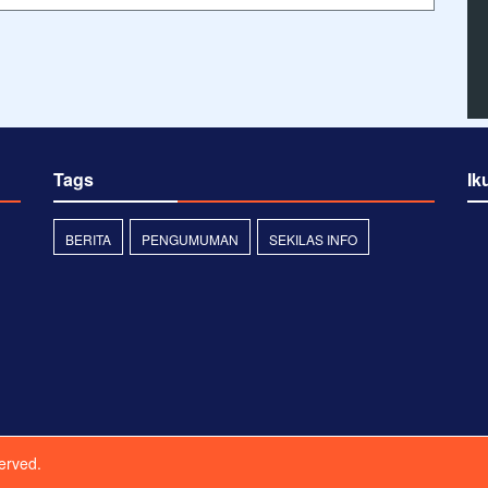
Tags
Ik
BERITA
PENGUMUMAN
SEKILAS INFO
served.