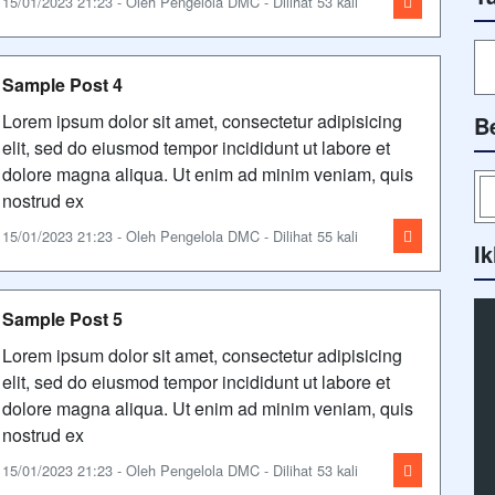
15/01/2023 21:23 - Oleh Pengelola DMC - Dilihat 53 kali
Sample Post 4
Lorem ipsum dolor sit amet, consectetur adipisicing
B
elit, sed do eiusmod tempor incididunt ut labore et
dolore magna aliqua. Ut enim ad minim veniam, quis
nostrud ex
15/01/2023 21:23 - Oleh Pengelola DMC - Dilihat 55 kali
Ik
Sample Post 5
Lorem ipsum dolor sit amet, consectetur adipisicing
elit, sed do eiusmod tempor incididunt ut labore et
dolore magna aliqua. Ut enim ad minim veniam, quis
nostrud ex
15/01/2023 21:23 - Oleh Pengelola DMC - Dilihat 53 kali