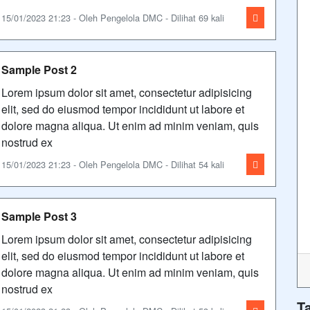
15/01/2023 21:23 - Oleh Pengelola DMC - Dilihat 69 kali
Sample Post 2
Lorem ipsum dolor sit amet, consectetur adipisicing
elit, sed do eiusmod tempor incididunt ut labore et
dolore magna aliqua. Ut enim ad minim veniam, quis
nostrud ex
15/01/2023 21:23 - Oleh Pengelola DMC - Dilihat 54 kali
Sample Post 3
Lorem ipsum dolor sit amet, consectetur adipisicing
elit, sed do eiusmod tempor incididunt ut labore et
dolore magna aliqua. Ut enim ad minim veniam, quis
nostrud ex
T