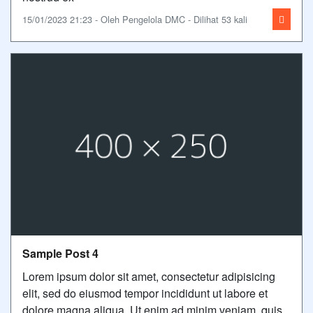
15/01/2023 21:23 - Oleh Pengelola DMC - Dilihat 53 kali
Sample Post 4
Lorem ipsum dolor sit amet, consectetur adipisicing
elit, sed do eiusmod tempor incididunt ut labore et
dolore magna aliqua. Ut enim ad minim veniam, quis