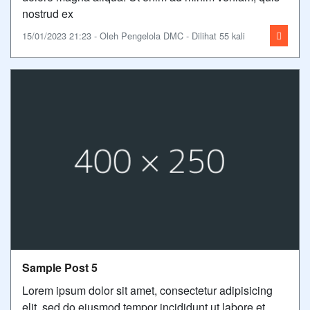
nostrud ex
15/01/2023 21:23 - Oleh Pengelola DMC - Dilihat 55 kali
Sample Post 5
Lorem ipsum dolor sit amet, consectetur adipisicing
elit, sed do eiusmod tempor incididunt ut labore et