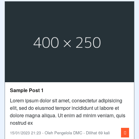
Sample Post 1
Lorem ipsum dolor sit amet, consectetur adipisicing
elit, sed do eiusmod tempor incididunt ut labore et
dolore magna aliqua. Ut enim ad minim veniam, quis
nostrud ex
15/01/2023 21:23 - Oleh Pengelola DMC - Dilihat 69 kali