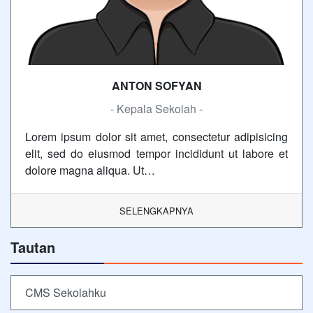
ANTON SOFYAN
- Kepala Sekolah -
Lorem ipsum dolor sit amet, consectetur adipisicing
elit, sed do eiusmod tempor incididunt ut labore et
dolore magna aliqua. Ut…
SELENGKAPNYA
Tautan
CMS Sekolahku