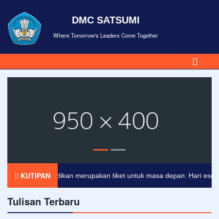
DMC SATSUMI
Where Tomorrow's Leaders Come Together
KUTIPAN
Pendidikan merupakan tiket untuk masa depan. Hari esok unt
Tulisan Terbaru