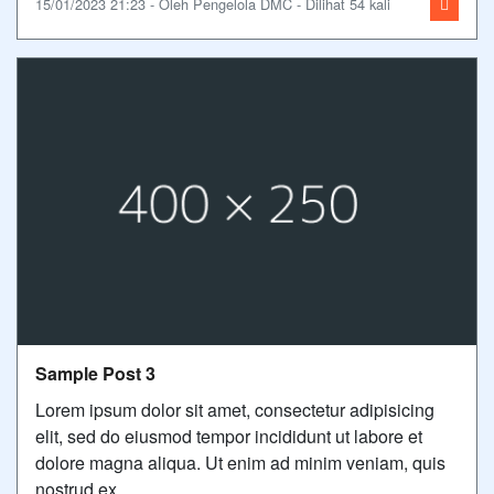
15/01/2023 21:23 - Oleh Pengelola DMC - Dilihat 54 kali
Sample Post 3
Lorem ipsum dolor sit amet, consectetur adipisicing
elit, sed do eiusmod tempor incididunt ut labore et
dolore magna aliqua. Ut enim ad minim veniam, quis
nostrud ex