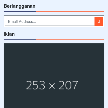
Berlangganan
Iklan