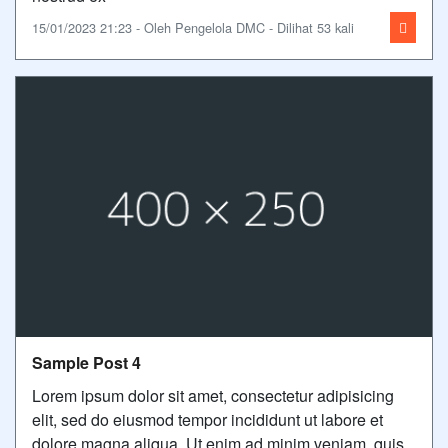
15/01/2023 21:23 - Oleh Pengelola DMC - Dilihat 53 kali
Sample Post 4
Lorem ipsum dolor sit amet, consectetur adipisicing
elit, sed do eiusmod tempor incididunt ut labore et
dolore magna aliqua. Ut enim ad minim veniam, quis