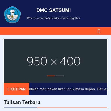
DMC SATSUMI
Where Tomorrow's Leaders Come Together
KUTIPAN
Pendidikan merupakan tiket untuk masa depan. Hari esok unt
Tulisan Terbaru