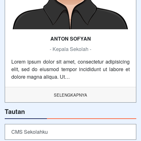
ANTON SOFYAN
- Kepala Sekolah -
Lorem ipsum dolor sit amet, consectetur adipisicing
elit, sed do eiusmod tempor incididunt ut labore et
dolore magna aliqua. Ut…
SELENGKAPNYA
Tautan
CMS Sekolahku