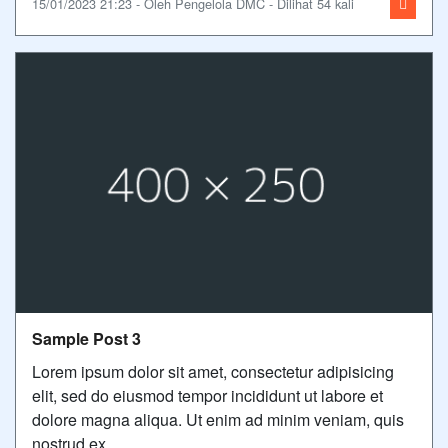
15/01/2023 21:23 - Oleh Pengelola DMC - Dilihat 54 kali
Sample Post 3
Lorem ipsum dolor sit amet, consectetur adipisicing
elit, sed do eiusmod tempor incididunt ut labore et
dolore magna aliqua. Ut enim ad minim veniam, quis
nostrud ex