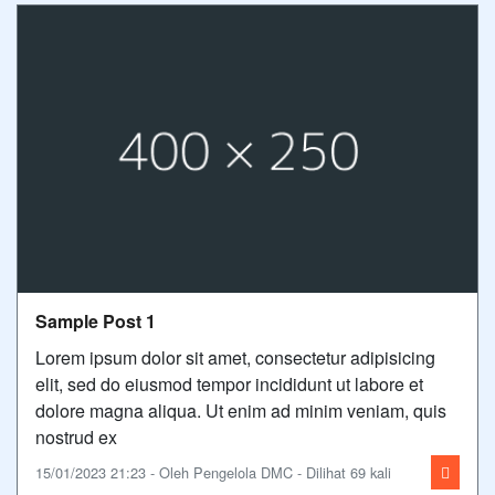
Sample Post 1
Lorem ipsum dolor sit amet, consectetur adipisicing
elit, sed do eiusmod tempor incididunt ut labore et
dolore magna aliqua. Ut enim ad minim veniam, quis
nostrud ex
15/01/2023 21:23 - Oleh Pengelola DMC - Dilihat 69 kali