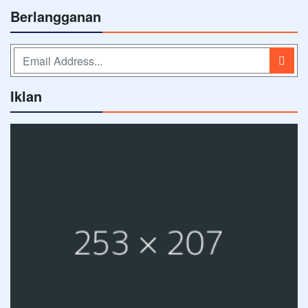
Berlangganan
Iklan