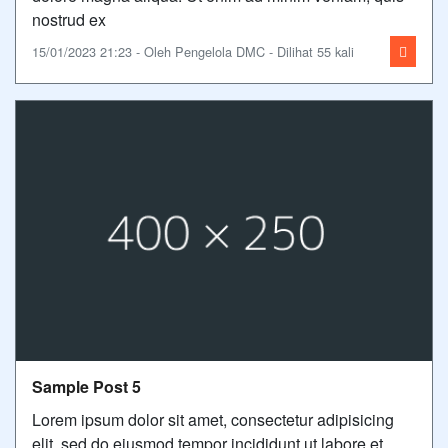
nostrud ex
15/01/2023 21:23 - Oleh Pengelola DMC - Dilihat 55 kali
Sample Post 5
Lorem ipsum dolor sit amet, consectetur adipisicing
elit, sed do eiusmod tempor incididunt ut labore et