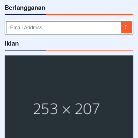
Berlangganan
Iklan