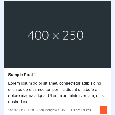
Sample Post 1
Lorem ipsum dolor sit amet, consectetur adipisicing
elit, sed do eiusmod tempor incididunt ut labore et
dolore magna aliqua. Ut enim ad minim veniam, quis
nostrud ex
15/01/2023 21:23 - Oleh Pengelola DMC - Dilihat 69 kali