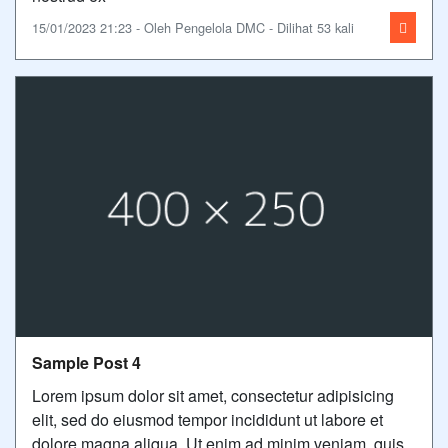
15/01/2023 21:23 - Oleh Pengelola DMC - Dilihat 53 kali
Sample Post 4
Lorem ipsum dolor sit amet, consectetur adipisicing
elit, sed do eiusmod tempor incididunt ut labore et
dolore magna aliqua. Ut enim ad minim veniam, quis