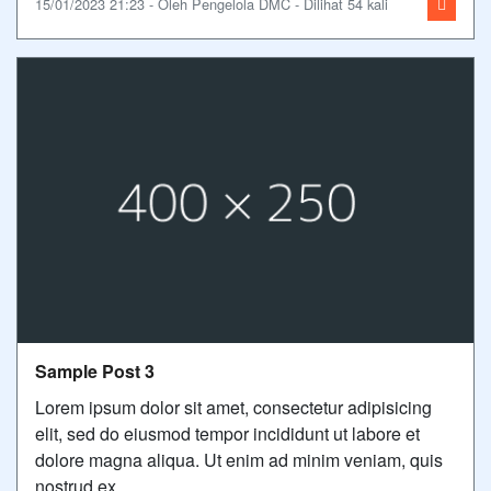
15/01/2023 21:23 - Oleh Pengelola DMC - Dilihat 54 kali
Sample Post 3
Lorem ipsum dolor sit amet, consectetur adipisicing
elit, sed do eiusmod tempor incididunt ut labore et
dolore magna aliqua. Ut enim ad minim veniam, quis
nostrud ex