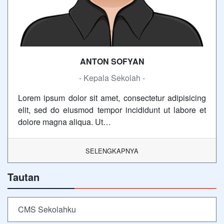
ANTON SOFYAN
- Kepala Sekolah -
Lorem ipsum dolor sit amet, consectetur adipisicing
elit, sed do eiusmod tempor incididunt ut labore et
dolore magna aliqua. Ut…
SELENGKAPNYA
Tautan
CMS Sekolahku