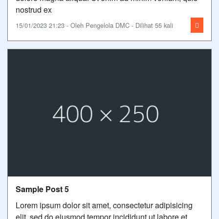
nostrud ex
15/01/2023 21:23 - Oleh Pengelola DMC - Dilihat 55 kali
Sample Post 5
Lorem ipsum dolor sit amet, consectetur adipisicing
elit, sed do eiusmod tempor incididunt ut labore et