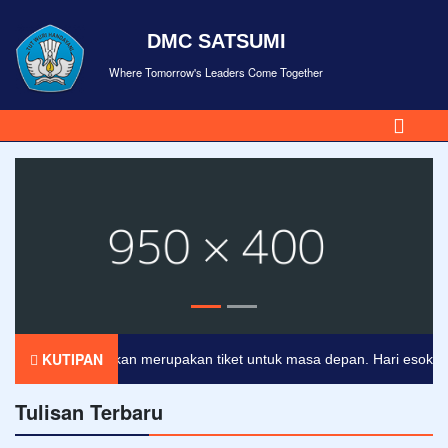
DMC SATSUMI
Where Tomorrow's Leaders Come Together
KUTIPAN
Pendidikan merupakan tiket untuk masa depan. Hari esok untuk 
Tulisan Terbaru