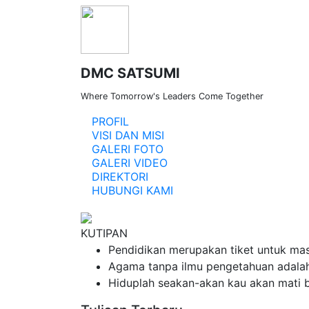
DMC SATSUMI
Where Tomorrow's Leaders Come Together
PROFIL
VISI DAN MISI
GALERI FOTO
Lorem ipsum dolor si
GALERI VIDEO
DIREKTORI
HUBUNGI KAMI
KUTIPAN
Pendidikan merupakan tiket untuk mas
Agama tanpa ilmu pengetahuan adala
Hiduplah seakan-akan kau akan mati b