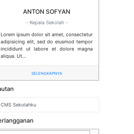
ANTON SOFYAN
- Kepala Sekolah -
Lorem ipsum dolor sit amet, consectetur
adipisicing elit, sed do eiusmod tempor
incididunt ut labore et dolore magna
aliqua. Ut…
SELENGKAPNYA
autan
CMS Sekolahku
erlangganan