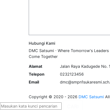
Hubungi Kami
DMC Satsumi ⋅ Where Tomorrow's Leaders
Come Together
Alamat
Jalan Raya Kadugede No. 
Telepon
0232123456
Email
dmc@smpn1sukaresmi.sch.
Copyright © 2020 - 2026
DMC Satsumi
All
CARI