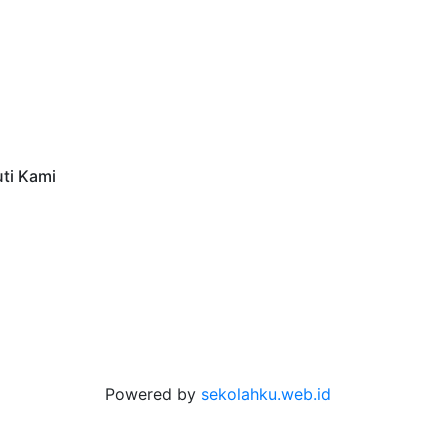
uti Kami
Powered by
sekolahku.web.id