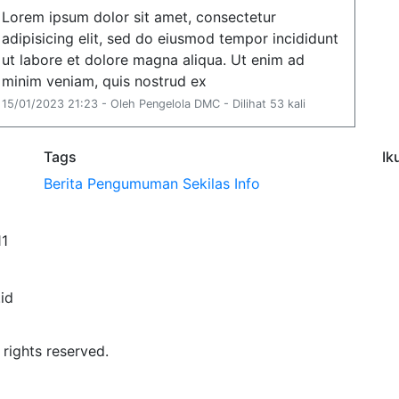
Lorem ipsum dolor sit amet, consectetur
adipisicing elit, sed do eiusmod tempor incididunt
ut labore et dolore magna aliqua. Ut enim ad
minim veniam, quis nostrud ex
15/01/2023 21:23 - Oleh Pengelola DMC - Dilihat 53 kali
Tags
Ik
Berita
Pengumuman
Sekilas Info
11
id
 rights reserved.