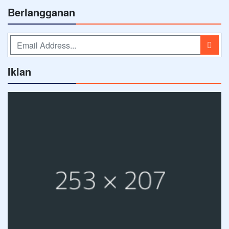
Berlangganan
Iklan