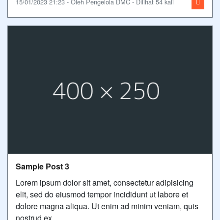
15/01/2023 21:23 - Oleh Pengelola DMC - Dilihat 54 kali
Sample Post 3
Lorem ipsum dolor sit amet, consectetur adipisicing
elit, sed do eiusmod tempor incididunt ut labore et
dolore magna aliqua. Ut enim ad minim veniam, quis
nostrud ex