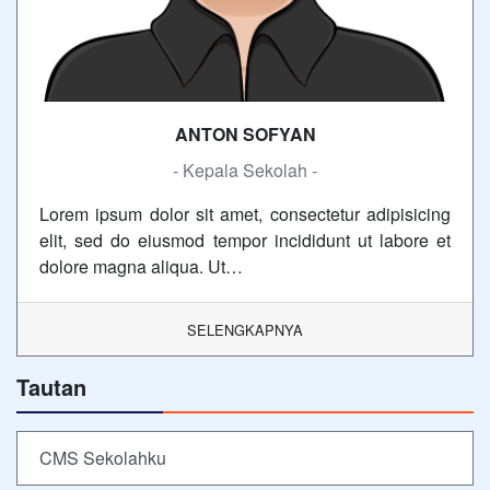
ANTON SOFYAN
- Kepala Sekolah -
Lorem ipsum dolor sit amet, consectetur adipisicing
elit, sed do eiusmod tempor incididunt ut labore et
dolore magna aliqua. Ut…
SELENGKAPNYA
Tautan
CMS Sekolahku