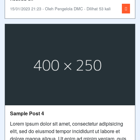
15/01/2023 21:23 - Oleh Pengelola DMC - Dilihat 53 kali
Sample Post 4
Lorem ipsum dolor sit amet, consectetur adipisicing
elit, sed do eiusmod tempor incididunt ut labore et
dolore magna aliqua. Ut enim ad minim veniam, quis