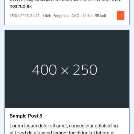
nostrud ex
15/01/2023 21:23 - Oleh Pengelola DMC - Dilihat 55 kali
Sample Post 5
Lorem ipsum dolor sit amet, consectetur adipisicing
elit, sed do eiusmod tempor incididunt ut labore et