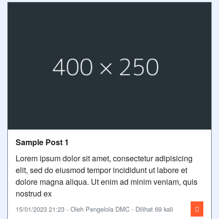
Sample Post 1
Lorem ipsum dolor sit amet, consectetur adipisicing
elit, sed do eiusmod tempor incididunt ut labore et
dolore magna aliqua. Ut enim ad minim veniam, quis
nostrud ex
15/01/2023 21:23 - Oleh Pengelola DMC - Dilihat 69 kali