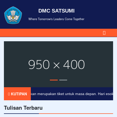
DMC SATSUMI
Where Tomorrow's Leaders Come Together
KUTIPAN
Pendidikan merupakan tiket untuk masa depan. Hari esok untuk
Tulisan Terbaru