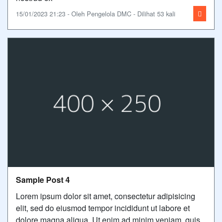
15/01/2023 21:23 - Oleh Pengelola DMC - Dilihat 53 kali
Sample Post 4
Lorem ipsum dolor sit amet, consectetur adipisicing
elit, sed do eiusmod tempor incididunt ut labore et
dolore magna aliqua. Ut enim ad minim veniam, quis