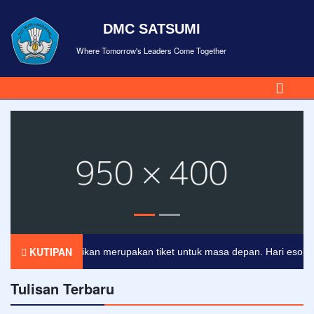
DMC SATSUMI
Where Tomorrow's Leaders Come Together
KUTIPAN
Pendidikan merupakan tiket untuk masa depan. Hari esok untuk
Tulisan Terbaru