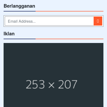
Berlangganan
Iklan