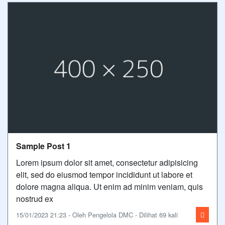
Sample Post 1
Lorem ipsum dolor sit amet, consectetur adipisicing
elit, sed do eiusmod tempor incididunt ut labore et
dolore magna aliqua. Ut enim ad minim veniam, quis
nostrud ex
15/01/2023 21:23 - Oleh Pengelola DMC - Dilihat 69 kali