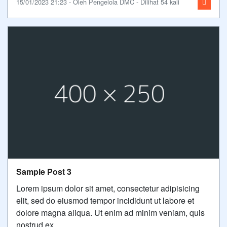
15/01/2023 21:23 - Oleh Pengelola DMC - Dilihat 54 kali
Sample Post 3
Lorem ipsum dolor sit amet, consectetur adipisicing
elit, sed do eiusmod tempor incididunt ut labore et
dolore magna aliqua. Ut enim ad minim veniam, quis
nostrud ex