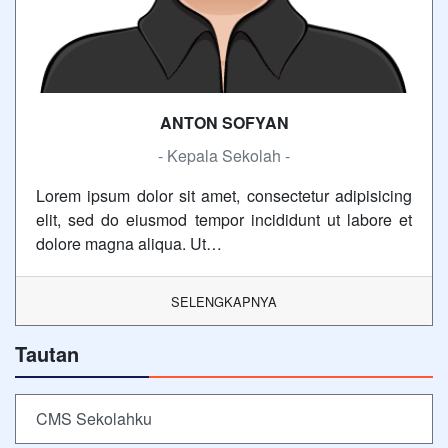
ANTON SOFYAN
- Kepala Sekolah -
Lorem ipsum dolor sit amet, consectetur adipisicing
elit, sed do eiusmod tempor incididunt ut labore et
dolore magna aliqua. Ut…
SELENGKAPNYA
Tautan
CMS Sekolahku