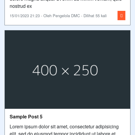
nostrud ex
15/01/2023 21:23 - Oleh Pengelola DMC - Dilihat 55 kali
Sample Post 5
Lorem ipsum dolor sit amet, consectetur adipisicing
elit, sed do eiusmod tempor incididunt ut labore et