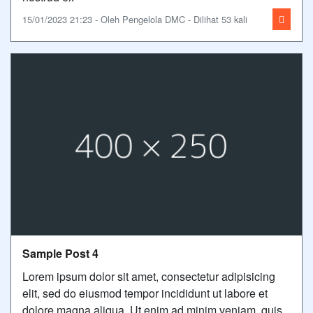
15/01/2023 21:23 - Oleh Pengelola DMC - Dilihat 53 kali
Sample Post 4
Lorem ipsum dolor sit amet, consectetur adipisicing
elit, sed do eiusmod tempor incididunt ut labore et
dolore magna aliqua. Ut enim ad minim veniam, quis