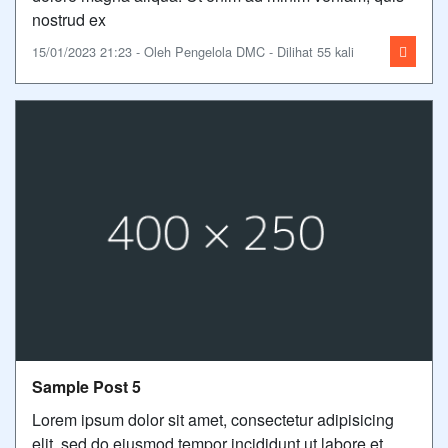
nostrud ex
15/01/2023 21:23 - Oleh Pengelola DMC - Dilihat 55 kali
Sample Post 5
Lorem ipsum dolor sit amet, consectetur adipisicing
elit, sed do eiusmod tempor incididunt ut labore et