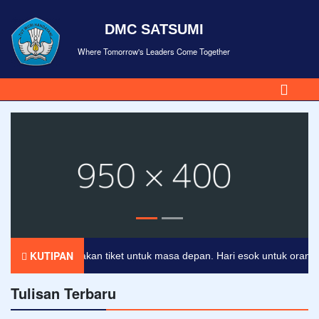
DMC SATSUMI
Where Tomorrow's Leaders Come Together
KUTIPAN
idikan merupakan tiket untuk masa depan. Hari esok untuk orang-oran
Tulisan Terbaru