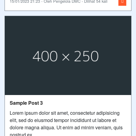
15/01/2023 21:23 - Oleh Pengelola DMC - Dilihat 54 kali
Sample Post 3
Lorem ipsum dolor sit amet, consectetur adipisicing
elit, sed do eiusmod tempor incididunt ut labore et
dolore magna aliqua. Ut enim ad minim veniam, quis
nostrud ex