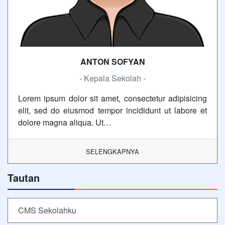
ANTON SOFYAN
- Kepala Sekolah -
Lorem ipsum dolor sit amet, consectetur adipisicing
elit, sed do eiusmod tempor incididunt ut labore et
dolore magna aliqua. Ut…
SELENGKAPNYA
Tautan
CMS Sekolahku