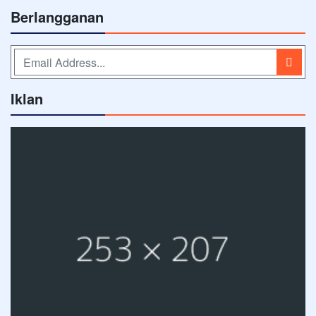
Berlangganan
Iklan