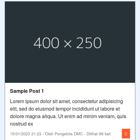
Sample Post 1
Lorem ipsum dolor sit amet, consectetur adipisicing
elit, sed do eiusmod tempor incididunt ut labore et
dolore magna aliqua. Ut enim ad minim veniam, quis
nostrud ex
15/01/2023 21:23 - Oleh Pengelola DMC - Dilihat 69 kali