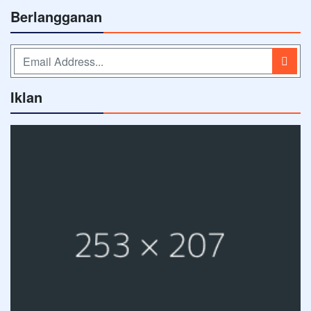
Berlangganan
Iklan