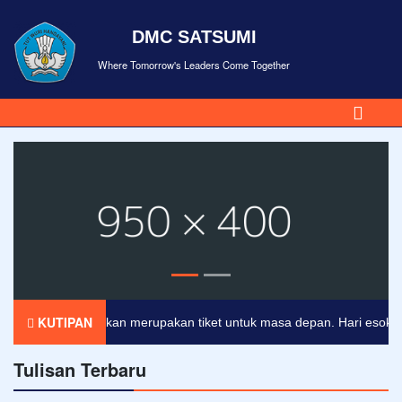
DMC SATSUMI
Where Tomorrow's Leaders Come Together
KUTIPAN
Pendidikan merupakan tiket untuk masa depan. Hari esok untuk
Tulisan Terbaru