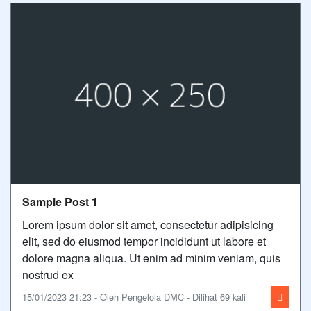
Sample Post 1
Lorem ipsum dolor sit amet, consectetur adipisicing
elit, sed do eiusmod tempor incididunt ut labore et
dolore magna aliqua. Ut enim ad minim veniam, quis
nostrud ex
15/01/2023 21:23 - Oleh Pengelola DMC - Dilihat 69 kali