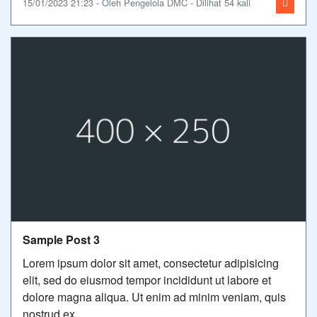
15/01/2023 21:23 - Oleh Pengelola DMC - Dilihat 54 kali
Sample Post 3
Lorem ipsum dolor sit amet, consectetur adipisicing
elit, sed do eiusmod tempor incididunt ut labore et
dolore magna aliqua. Ut enim ad minim veniam, quis
nostrud ex