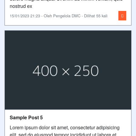
nostrud ex
15/01/2023 21:23 - Oleh Pengelola DMC - Dilihat 55 kali
Sample Post 5
Lorem ipsum dolor sit amet, consectetur adipisicing
elit, sed do eiusmod tempor incididunt ut labore et