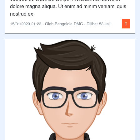
dolore magna aliqua. Ut enim ad minim veniam, quis
nostrud ex
15/01/2023 21:23 - Oleh Pengelola DMC - Dilihat 53 kali