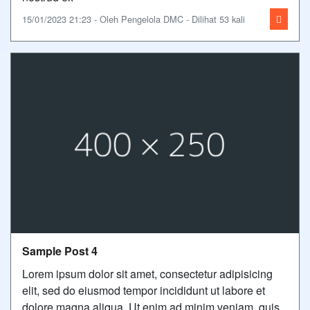
15/01/2023 21:23 - Oleh Pengelola DMC - Dilihat 53 kali
Sample Post 4
Lorem ipsum dolor sit amet, consectetur adipisicing
elit, sed do eiusmod tempor incididunt ut labore et
dolore magna aliqua. Ut enim ad minim veniam, quis