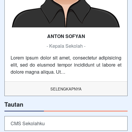
ANTON SOFYAN
- Kepala Sekolah -
Lorem ipsum dolor sit amet, consectetur adipisicing
elit, sed do eiusmod tempor incididunt ut labore et
dolore magna aliqua. Ut…
SELENGKAPNYA
Tautan
CMS Sekolahku