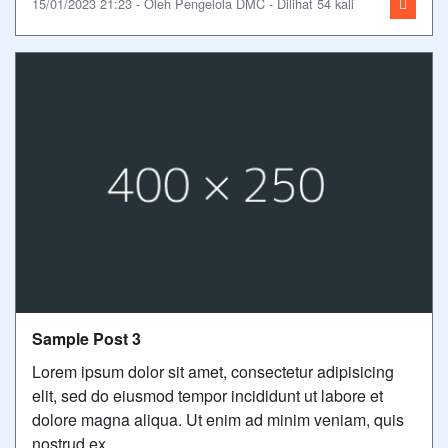
15/01/2023 21:23 - Oleh Pengelola DMC - Dilihat 54 kali
Sample Post 3
Lorem ipsum dolor sit amet, consectetur adipisicing
elit, sed do eiusmod tempor incididunt ut labore et
dolore magna aliqua. Ut enim ad minim veniam, quis
nostrud ex