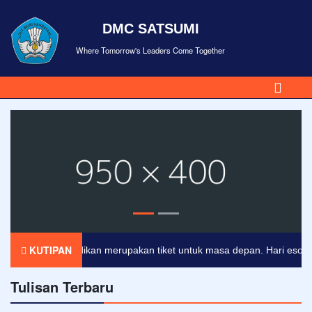
DMC SATSUMI
Where Tomorrow's Leaders Come Together
KUTIPAN
Pendidikan merupakan tiket untuk masa depan. Hari esok untu
Tulisan Terbaru