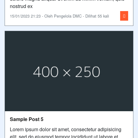
nostrud ex
15/01/2023 21:23 - Oleh Pengelola DMC - Dilihat 55 kali
Sample Post 5
Lorem ipsum dolor sit amet, consectetur adipisicing
elit, sed do eiusmod tempor incididunt ut labore et