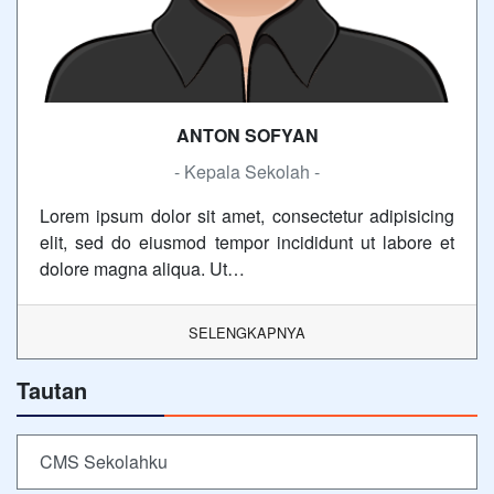
ANTON SOFYAN
- Kepala Sekolah -
Lorem ipsum dolor sit amet, consectetur adipisicing
elit, sed do eiusmod tempor incididunt ut labore et
dolore magna aliqua. Ut…
SELENGKAPNYA
Tautan
CMS Sekolahku