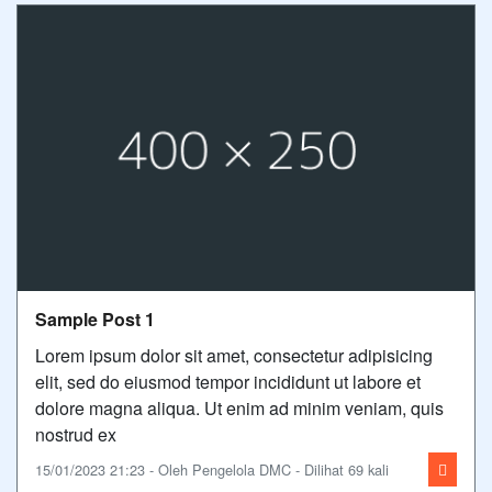
Sample Post 1
Lorem ipsum dolor sit amet, consectetur adipisicing
elit, sed do eiusmod tempor incididunt ut labore et
dolore magna aliqua. Ut enim ad minim veniam, quis
nostrud ex
15/01/2023 21:23 - Oleh Pengelola DMC - Dilihat 69 kali