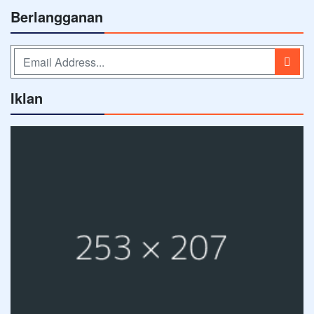
Berlangganan
Iklan