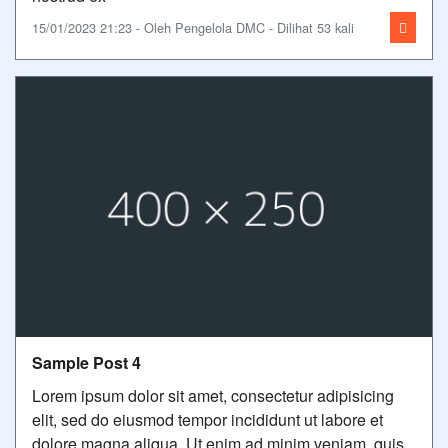
15/01/2023 21:23 - Oleh Pengelola DMC - Dilihat 53 kali
Sample Post 4
Lorem ipsum dolor sit amet, consectetur adipisicing
elit, sed do eiusmod tempor incididunt ut labore et
dolore magna aliqua. Ut enim ad minim veniam, quis