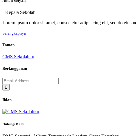
Anton Sofyan
- Kepala Sekolah -
Lorem ipsum dolor sit amet, consectetur adipisicing elit, sed do eius
Selengkapnya
Tautan
CMS Sekolahku
Berlangganan
Iklan
Hubungi Kami