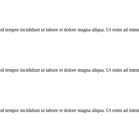
mod tempor incididunt ut labore et dolore magna aliqua. Ut enim ad min
mod tempor incididunt ut labore et dolore magna aliqua. Ut enim ad min
mod tempor incididunt ut labore et dolore magna aliqua. Ut enim ad min