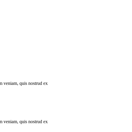
im veniam, quis nostrud ex
im veniam, quis nostrud ex