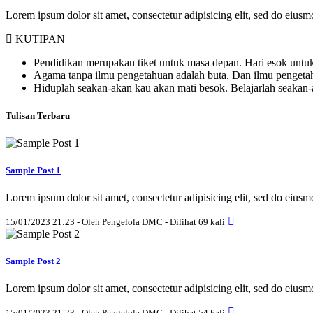
Lorem ipsum dolor sit amet, consectetur adipisicing elit, sed do eius
KUTIPAN
Pendidikan merupakan tiket untuk masa depan. Hari esok untuk
Agama tanpa ilmu pengetahuan adalah buta. Dan ilmu penget
Hiduplah seakan-akan kau akan mati besok. Belajarlah seakan
Tulisan Terbaru
Sample Post 1
Lorem ipsum dolor sit amet, consectetur adipisicing elit, sed do eius
15/01/2023 21:23 - Oleh Pengelola DMC - Dilihat 69 kali
Sample Post 2
Lorem ipsum dolor sit amet, consectetur adipisicing elit, sed do eius
15/01/2023 21:23 - Oleh Pengelola DMC - Dilihat 54 kali