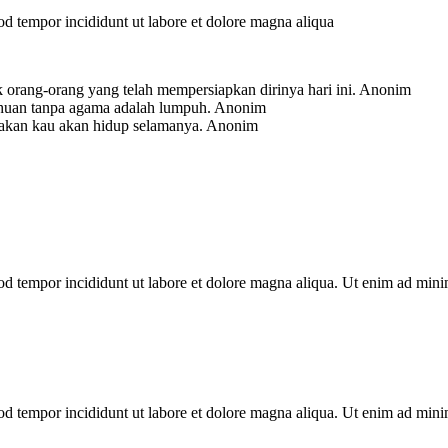
mod tempor incididunt ut labore et dolore magna aliqua
 orang-orang yang telah mempersiapkan dirinya hari ini.
Anonim
ahuan tanpa agama adalah lumpuh.
Anonim
-akan kau akan hidup selamanya.
Anonim
mod tempor incididunt ut labore et dolore magna aliqua. Ut enim ad min
mod tempor incididunt ut labore et dolore magna aliqua. Ut enim ad min