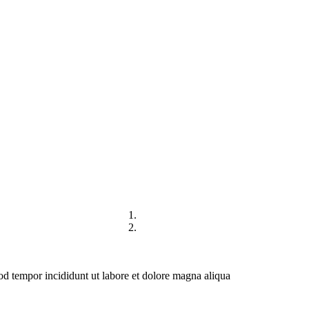
DIREKTORI
HUBUNGI KAMI
mod tempor incididunt ut labore et dolore magna aliqua