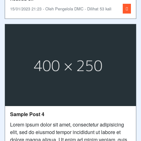
15/01/2023 21:23 - Oleh Pengelola DMC - Dilihat 53 kali
Sample Post 4
Lorem ipsum dolor sit amet, consectetur adipisicing
elit, sed do eiusmod tempor incididunt ut labore et
dolore magna aliqua. Ut enim ad minim veniam, quis