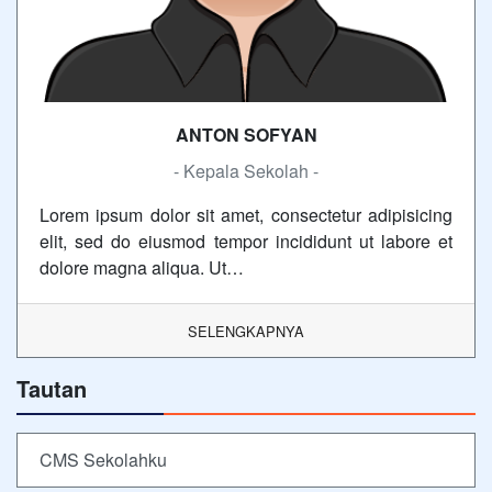
ANTON SOFYAN
- Kepala Sekolah -
Lorem ipsum dolor sit amet, consectetur adipisicing
elit, sed do eiusmod tempor incididunt ut labore et
dolore magna aliqua. Ut…
SELENGKAPNYA
Tautan
CMS Sekolahku