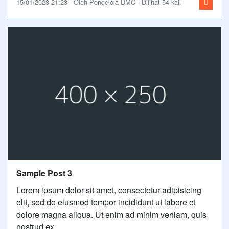
15/01/2023 21:23 - Oleh Pengelola DMC - Dilihat 54 kali
Sample Post 3
Lorem ipsum dolor sit amet, consectetur adipisicing
elit, sed do eiusmod tempor incididunt ut labore et
dolore magna aliqua. Ut enim ad minim veniam, quis
nostrud ex