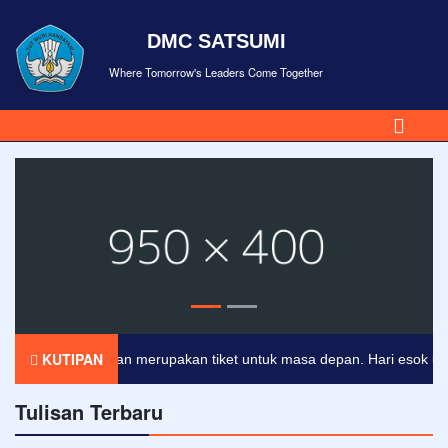
DMC SATSUMI
Where Tomorrow's Leaders Come Together
KUTIPAN
Pendidikan merupakan tiket untuk masa depan. Hari esok untuk o
Tulisan Terbaru