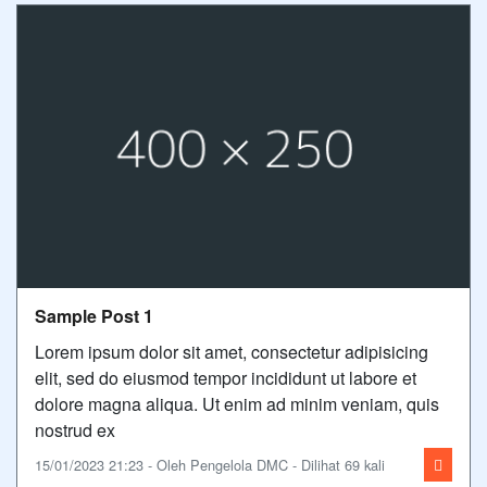
Sample Post 1
Lorem ipsum dolor sit amet, consectetur adipisicing
elit, sed do eiusmod tempor incididunt ut labore et
dolore magna aliqua. Ut enim ad minim veniam, quis
nostrud ex
15/01/2023 21:23 - Oleh Pengelola DMC - Dilihat 69 kali