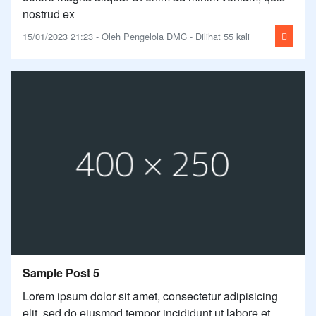
nostrud ex
15/01/2023 21:23 - Oleh Pengelola DMC - Dilihat 55 kali
Sample Post 5
Lorem ipsum dolor sit amet, consectetur adipisicing
elit, sed do eiusmod tempor incididunt ut labore et