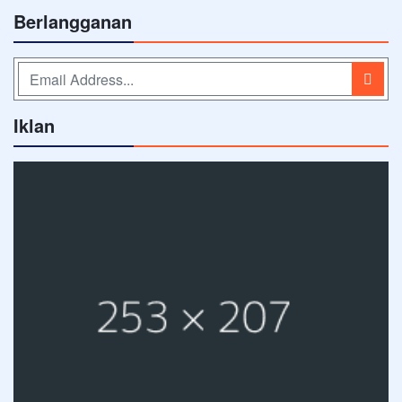
Berlangganan
Iklan