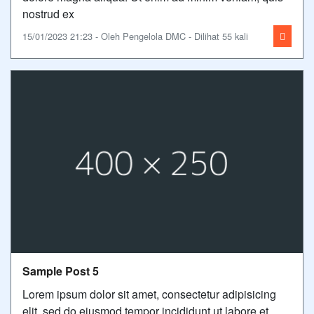
nostrud ex
15/01/2023 21:23 - Oleh Pengelola DMC - Dilihat 55 kali
Sample Post 5
Lorem ipsum dolor sit amet, consectetur adipisicing
elit, sed do eiusmod tempor incididunt ut labore et