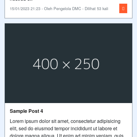
15/01/2023 21:23 - Oleh Pengelola DMC - Dilihat 53 kali
Sample Post 4
Lorem ipsum dolor sit amet, consectetur adipisicing
elit, sed do eiusmod tempor incididunt ut labore et
dolore magna aliqua. Ut enim ad minim veniam, quis