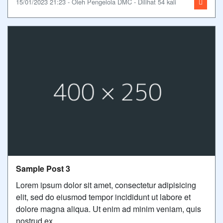
15/01/2023 21:23 - Oleh Pengelola DMC - Dilihat 54 kali
Sample Post 3
Lorem ipsum dolor sit amet, consectetur adipisicing
elit, sed do eiusmod tempor incididunt ut labore et
dolore magna aliqua. Ut enim ad minim veniam, quis
nostrud ex