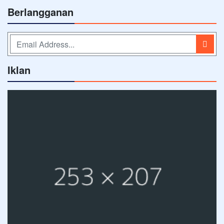
Berlangganan
Iklan