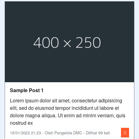
Sample Post 1
Lorem ipsum dolor sit amet, consectetur adipisicing
elit, sed do eiusmod tempor incididunt ut labore et
dolore magna aliqua. Ut enim ad minim veniam, quis
nostrud ex
15/01/2023 21:23 - Oleh Pengelola DMC - Dilihat 69 kali