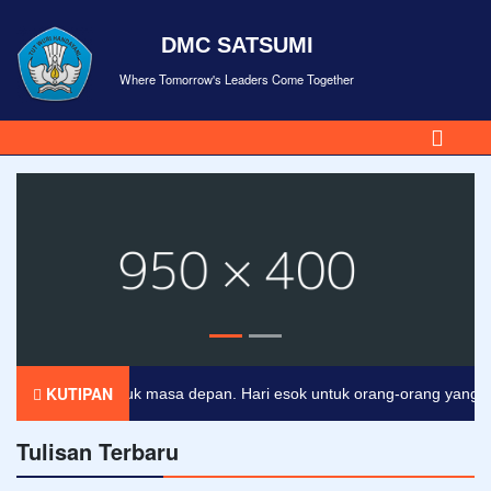
DMC SATSUMI
Where Tomorrow's Leaders Come Together
KUTIPAN
pakan tiket untuk masa depan. Hari esok untuk orang-orang yang tela
Tulisan Terbaru