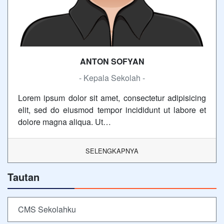
ANTON SOFYAN
- Kepala Sekolah -
Lorem ipsum dolor sit amet, consectetur adipisicing
elit, sed do eiusmod tempor incididunt ut labore et
dolore magna aliqua. Ut…
SELENGKAPNYA
Tautan
CMS Sekolahku