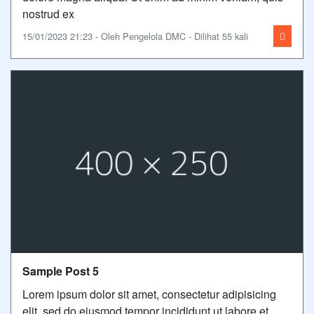
nostrud ex
15/01/2023 21:23 - Oleh Pengelola DMC - Dilihat 55 kali
Sample Post 5
Lorem ipsum dolor sit amet, consectetur adipisicing
elit, sed do eiusmod tempor incididunt ut labore et