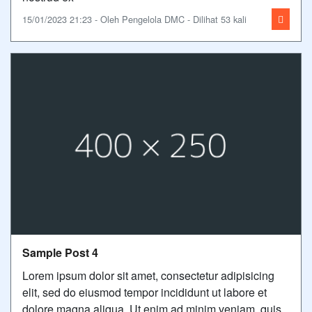
15/01/2023 21:23 - Oleh Pengelola DMC - Dilihat 53 kali
Sample Post 4
Lorem ipsum dolor sit amet, consectetur adipisicing
elit, sed do eiusmod tempor incididunt ut labore et
dolore magna aliqua. Ut enim ad minim veniam, quis