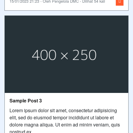
15/01/2023 21:23 - Oleh Pengelola DMC - Dilihat 54 kali
Sample Post 3
Lorem ipsum dolor sit amet, consectetur adipisicing
elit, sed do eiusmod tempor incididunt ut labore et
dolore magna aliqua. Ut enim ad minim veniam, quis
nostrud ex