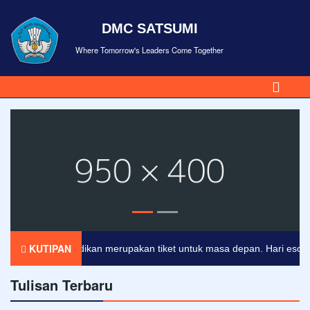
DMC SATSUMI
Where Tomorrow's Leaders Come Together
KUTIPAN
Pendidikan merupakan tiket untuk masa depan. Hari esok untu
Tulisan Terbaru