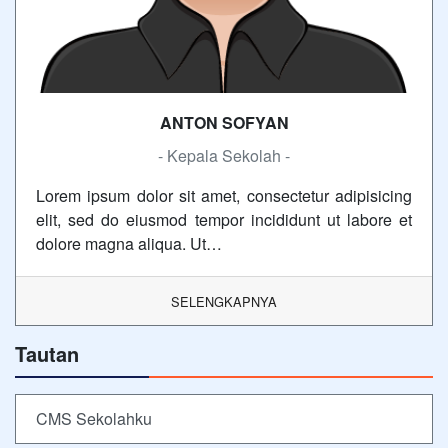
ANTON SOFYAN
- Kepala Sekolah -
Lorem ipsum dolor sit amet, consectetur adipisicing
elit, sed do eiusmod tempor incididunt ut labore et
dolore magna aliqua. Ut…
SELENGKAPNYA
Tautan
CMS Sekolahku