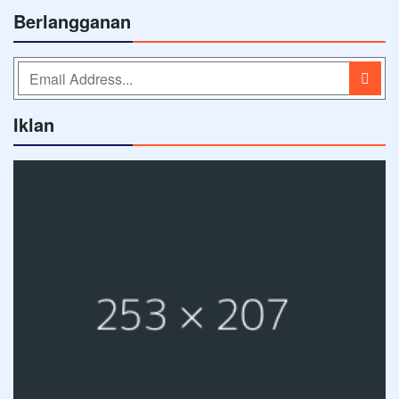
Berlangganan
Iklan