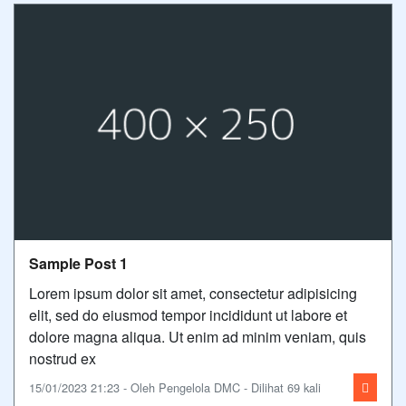
Sample Post 1
Lorem ipsum dolor sit amet, consectetur adipisicing
elit, sed do eiusmod tempor incididunt ut labore et
dolore magna aliqua. Ut enim ad minim veniam, quis
nostrud ex
15/01/2023 21:23 - Oleh Pengelola DMC - Dilihat 69 kali