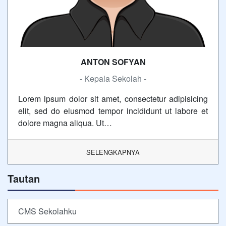
ANTON SOFYAN
- Kepala Sekolah -
Lorem ipsum dolor sit amet, consectetur adipisicing
elit, sed do eiusmod tempor incididunt ut labore et
dolore magna aliqua. Ut…
SELENGKAPNYA
Tautan
CMS Sekolahku