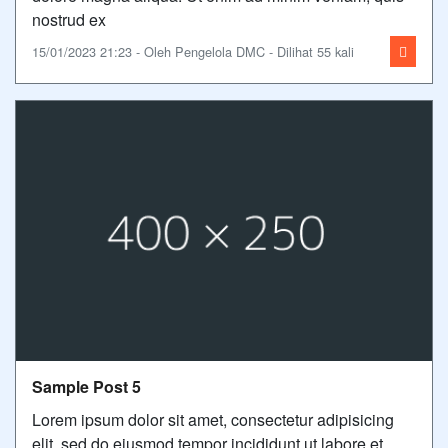
nostrud ex
15/01/2023 21:23 - Oleh Pengelola DMC - Dilihat 55 kali
Sample Post 5
Lorem ipsum dolor sit amet, consectetur adipisicing
elit, sed do eiusmod tempor incididunt ut labore et