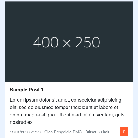
Sample Post 1
Lorem ipsum dolor sit amet, consectetur adipisicing
elit, sed do eiusmod tempor incididunt ut labore et
dolore magna aliqua. Ut enim ad minim veniam, quis
nostrud ex
15/01/2023 21:23 - Oleh Pengelola DMC - Dilihat 69 kali