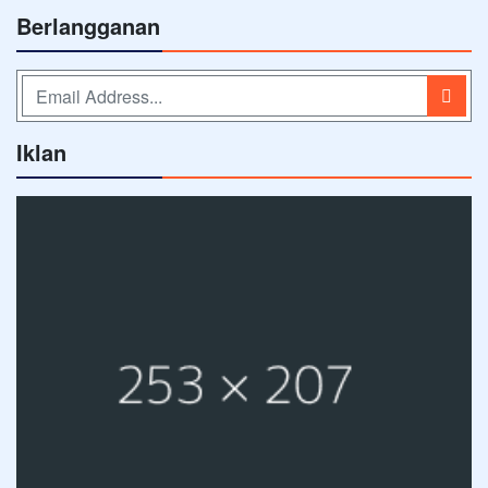
Berlangganan
Iklan