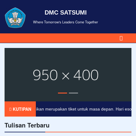
DMC SATSUMI
Where Tomorrow's Leaders Come Together
KUTIPAN
Pendidikan merupakan tiket untuk masa depan. Hari esok untuk
Tulisan Terbaru