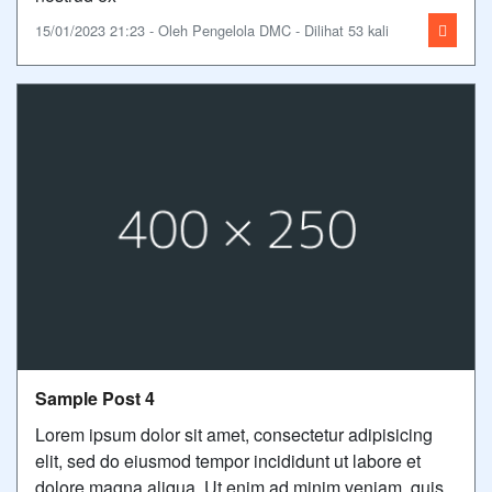
15/01/2023 21:23 - Oleh Pengelola DMC - Dilihat 53 kali
Sample Post 4
Lorem ipsum dolor sit amet, consectetur adipisicing
elit, sed do eiusmod tempor incididunt ut labore et
dolore magna aliqua. Ut enim ad minim veniam, quis