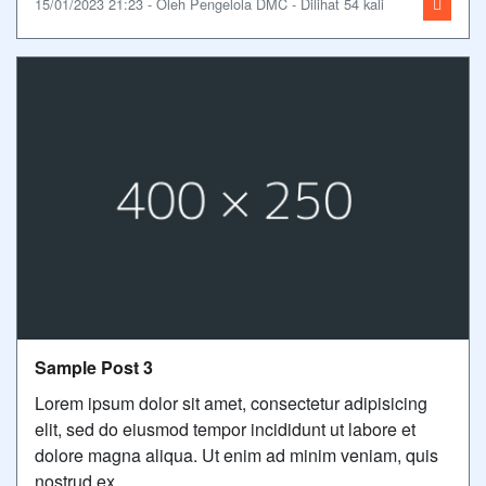
15/01/2023 21:23 - Oleh Pengelola DMC - Dilihat 54 kali
Sample Post 3
Lorem ipsum dolor sit amet, consectetur adipisicing
elit, sed do eiusmod tempor incididunt ut labore et
dolore magna aliqua. Ut enim ad minim veniam, quis
nostrud ex