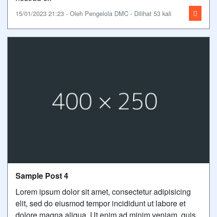
15/01/2023 21:23 - Oleh Pengelola DMC - Dilihat 53 kali
Sample Post 4
Lorem ipsum dolor sit amet, consectetur adipisicing
elit, sed do eiusmod tempor incididunt ut labore et
dolore magna aliqua. Ut enim ad minim veniam, quis