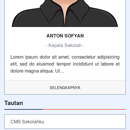
ANTON SOFYAN
- Kepala Sekolah -
Lorem ipsum dolor sit amet, consectetur adipisicing
elit, sed do eiusmod tempor incididunt ut labore et
dolore magna aliqua. Ut…
SELENGKAPNYA
Tautan
CMS Sekolahku