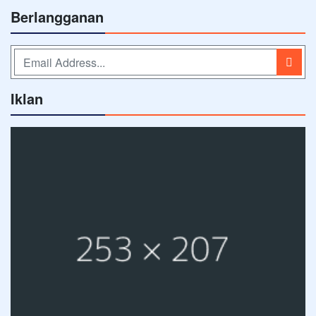
Berlangganan
Iklan