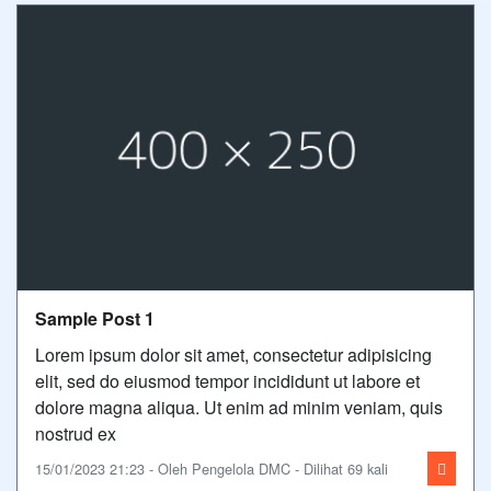
Sample Post 1
Lorem ipsum dolor sit amet, consectetur adipisicing
elit, sed do eiusmod tempor incididunt ut labore et
dolore magna aliqua. Ut enim ad minim veniam, quis
nostrud ex
15/01/2023 21:23 - Oleh Pengelola DMC - Dilihat 69 kali