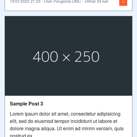
15/01/2023 21:23 - Oleh Pengelola DMC - Dilihat 54 kali
Sample Post 3
Lorem ipsum dolor sit amet, consectetur adipisicing
elit, sed do eiusmod tempor incididunt ut labore et
dolore magna aliqua. Ut enim ad minim veniam, quis
nostrud ex