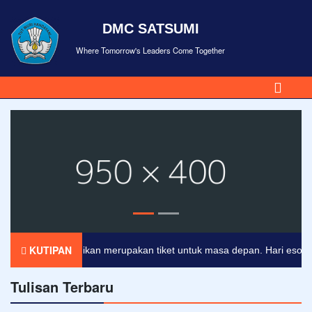
DMC SATSUMI
Where Tomorrow's Leaders Come Together
KUTIPAN
Pendidikan merupakan tiket untuk masa depan. Hari esok untu
Tulisan Terbaru