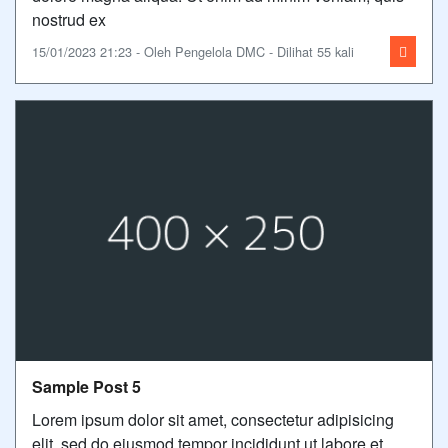
nostrud ex
15/01/2023 21:23 - Oleh Pengelola DMC - Dilihat 55 kali
Sample Post 5
Lorem ipsum dolor sit amet, consectetur adipisicing
elit, sed do eiusmod tempor incididunt ut labore et