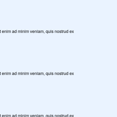
Ut enim ad minim veniam, quis nostrud ex
Ut enim ad minim veniam, quis nostrud ex
Ut enim ad minim veniam, quis nostrud ex