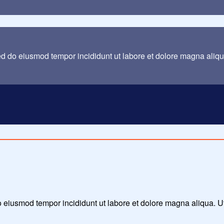
sed do eiusmod tempor incididunt ut labore et dolore magna aliq
 do eiusmod tempor incididunt ut labore et dolore magna aliqua. 