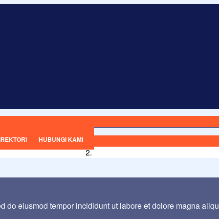
IREKTORI
HUBUNGI KAMI
sed do eiusmod tempor incididunt ut labore et dolore magna aliq