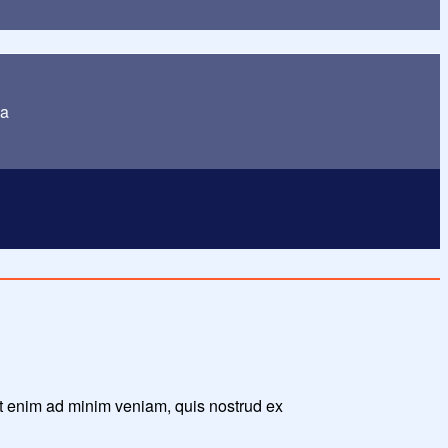
ua
Ut enim ad minim veniam, quis nostrud ex