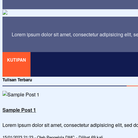
Lorem ipsum dolor sit amet, consectetur adipisicing elit, 
KUTIPAN
Tulisan Terbaru
Sample Post 1
Lorem ipsum dolor sit amet, consectetur adipisicing elit, sed
15/01/2023 21:23 - Oleh Pengelola DMC - Dilihat 69 kali