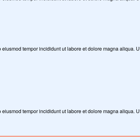
 do eiusmod tempor incididunt ut labore et dolore magna aliqua. 
do eiusmod tempor incididunt ut labore et dolore magna aliqua. 