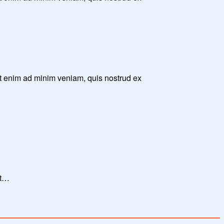
Ut enim ad minim veniam, quis nostrud ex
Ut…