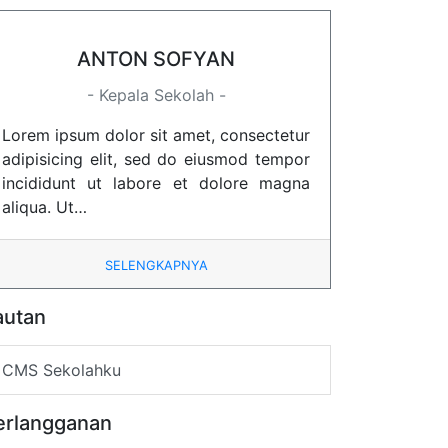
ANTON SOFYAN
- Kepala Sekolah -
Lorem ipsum dolor sit amet, consectetur
adipisicing elit, sed do eiusmod tempor
incididunt ut labore et dolore magna
aliqua. Ut…
SELENGKAPNYA
autan
CMS Sekolahku
erlangganan