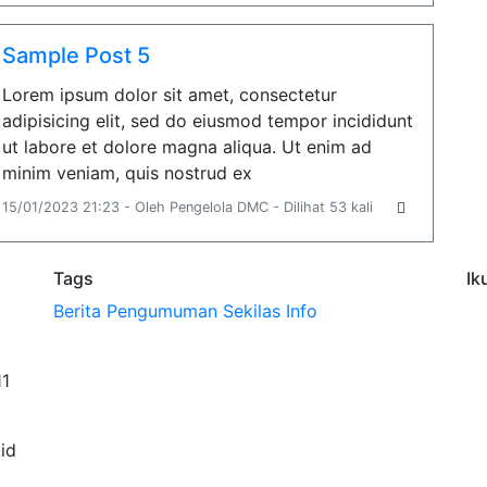
Sample Post 5
Lorem ipsum dolor sit amet, consectetur
adipisicing elit, sed do eiusmod tempor incididunt
ut labore et dolore magna aliqua. Ut enim ad
minim veniam, quis nostrud ex
15/01/2023 21:23 - Oleh Pengelola DMC - Dilihat 53 kali
Tags
Ik
Berita
Pengumuman
Sekilas Info
11
id