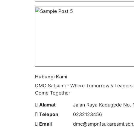
Hubungi Kami
DMC Satsumi ⋅ Where Tomorrow's Leaders
Come Together
Alamat
Jalan Raya Kadugede No. 
Telepon
0232123456
Email
dmc@smpn1sukaresmi.sch.