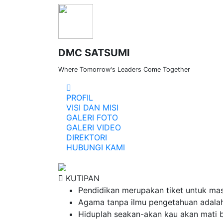
DMC SATSUMI
Where Tomorrow's Leaders Come Together
PROFIL
VISI DAN MISI
GALERI FOTO
Lorem ipsum dolor si
GALERI VIDEO
DIREKTORI
HUBUNGI KAMI
KUTIPAN
Pendidikan merupakan tiket untuk mas
Agama tanpa ilmu pengetahuan adala
Hiduplah seakan-akan kau akan mati b