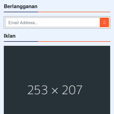
Berlangganan
Iklan