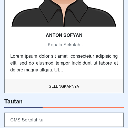
ANTON SOFYAN
- Kepala Sekolah -
Lorem ipsum dolor sit amet, consectetur adipisicing
elit, sed do eiusmod tempor incididunt ut labore et
dolore magna aliqua. Ut…
SELENGKAPNYA
Tautan
CMS Sekolahku