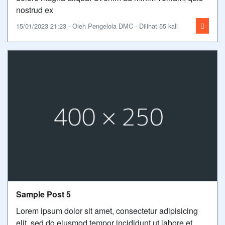
nostrud ex
15/01/2023 21:23 - Oleh Pengelola DMC - Dilihat 55 kali
Sample Post 5
Lorem ipsum dolor sit amet, consectetur adipisicing
elit, sed do eiusmod tempor incididunt ut labore et