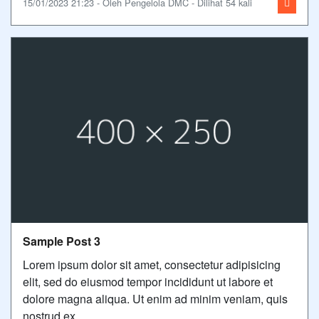
15/01/2023 21:23 - Oleh Pengelola DMC - Dilihat 54 kali
Sample Post 3
Lorem ipsum dolor sit amet, consectetur adipisicing
elit, sed do eiusmod tempor incididunt ut labore et
dolore magna aliqua. Ut enim ad minim veniam, quis
nostrud ex