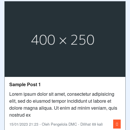
Sample Post 1
Lorem ipsum dolor sit amet, consectetur adipisicing
elit, sed do eiusmod tempor incididunt ut labore et
dolore magna aliqua. Ut enim ad minim veniam, quis
nostrud ex
15/01/2023 21:23 - Oleh Pengelola DMC - Dilihat 69 kali