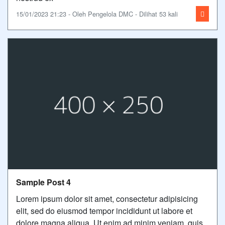
15/01/2023 21:23 - Oleh Pengelola DMC - Dilihat 53 kali
Sample Post 4
Lorem ipsum dolor sit amet, consectetur adipisicing
elit, sed do eiusmod tempor incididunt ut labore et
dolore magna aliqua. Ut enim ad minim veniam, quis