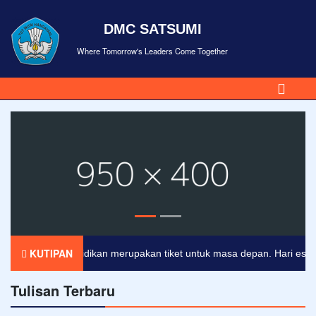
DMC SATSUMI
Where Tomorrow's Leaders Come Together
KUTIPAN
Pendidikan merupakan tiket untuk masa depan. Hari esok unt
Tulisan Terbaru