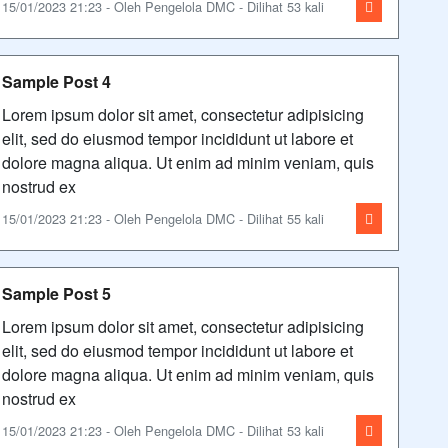
15/01/2023 21:23 - Oleh Pengelola DMC - Dilihat 53 kali
Sample Post 4
Lorem ipsum dolor sit amet, consectetur adipisicing
elit, sed do eiusmod tempor incididunt ut labore et
dolore magna aliqua. Ut enim ad minim veniam, quis
nostrud ex
15/01/2023 21:23 - Oleh Pengelola DMC - Dilihat 55 kali
Sample Post 5
Lorem ipsum dolor sit amet, consectetur adipisicing
elit, sed do eiusmod tempor incididunt ut labore et
dolore magna aliqua. Ut enim ad minim veniam, quis
nostrud ex
15/01/2023 21:23 - Oleh Pengelola DMC - Dilihat 53 kali