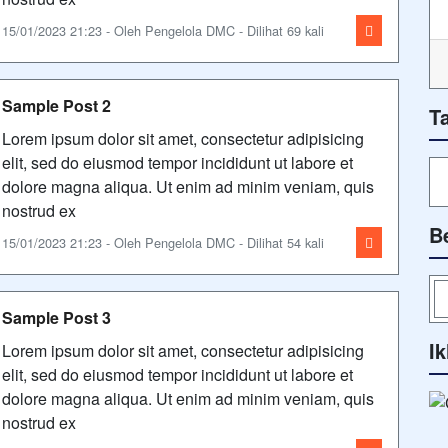
15/01/2023 21:23 - Oleh Pengelola DMC - Dilihat 69 kali
Sample Post 2
T
Lorem ipsum dolor sit amet, consectetur adipisicing
elit, sed do eiusmod tempor incididunt ut labore et
dolore magna aliqua. Ut enim ad minim veniam, quis
nostrud ex
B
15/01/2023 21:23 - Oleh Pengelola DMC - Dilihat 54 kali
Sample Post 3
Ik
Lorem ipsum dolor sit amet, consectetur adipisicing
elit, sed do eiusmod tempor incididunt ut labore et
dolore magna aliqua. Ut enim ad minim veniam, quis
nostrud ex