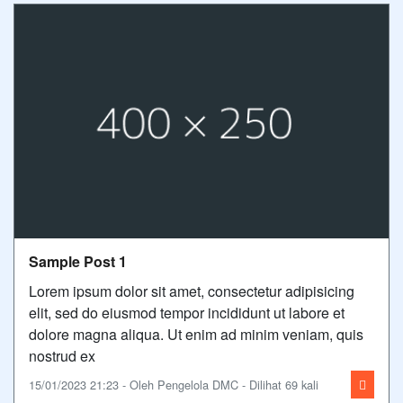
Sample Post 1
Lorem ipsum dolor sit amet, consectetur adipisicing
elit, sed do eiusmod tempor incididunt ut labore et
dolore magna aliqua. Ut enim ad minim veniam, quis
nostrud ex
15/01/2023 21:23 - Oleh Pengelola DMC - Dilihat 69 kali