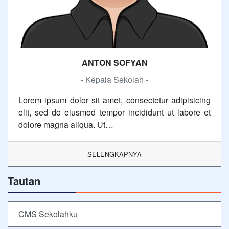
ANTON SOFYAN
- Kepala Sekolah -
Lorem ipsum dolor sit amet, consectetur adipisicing
elit, sed do eiusmod tempor incididunt ut labore et
dolore magna aliqua. Ut…
SELENGKAPNYA
Tautan
CMS Sekolahku