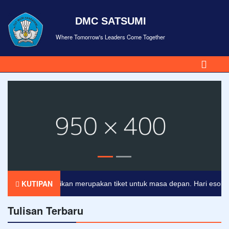
DMC SATSUMI
Where Tomorrow's Leaders Come Together
KUTIPAN
Pendidikan merupakan tiket untuk masa depan. Hari esok untuk
Tulisan Terbaru