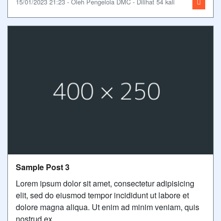
15/01/2023 21:23 - Oleh Pengelola DMC - Dilihat 54 kali
Sample Post 3
Lorem ipsum dolor sit amet, consectetur adipisicing
elit, sed do eiusmod tempor incididunt ut labore et
dolore magna aliqua. Ut enim ad minim veniam, quis
nostrud ex