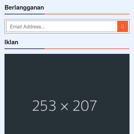
Berlangganan
Iklan