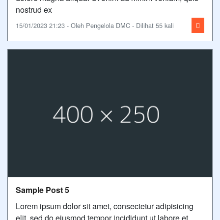
nostrud ex
15/01/2023 21:23 - Oleh Pengelola DMC - Dilihat 55 kali
Sample Post 5
Lorem ipsum dolor sit amet, consectetur adipisicing
elit, sed do eiusmod tempor incididunt ut labore et