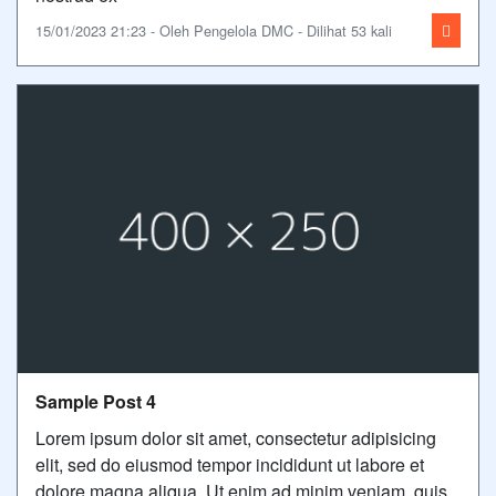
15/01/2023 21:23 - Oleh Pengelola DMC - Dilihat 53 kali
Sample Post 4
Lorem ipsum dolor sit amet, consectetur adipisicing
elit, sed do eiusmod tempor incididunt ut labore et
dolore magna aliqua. Ut enim ad minim veniam, quis