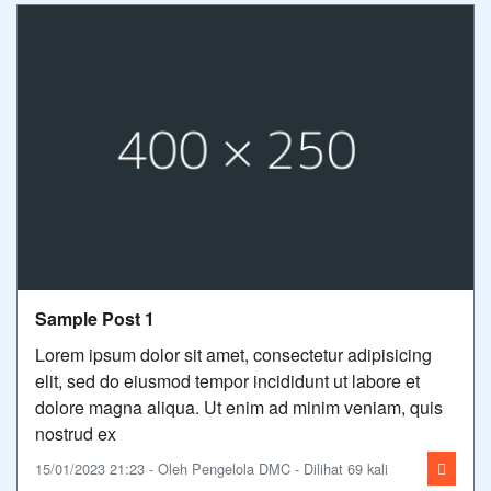
Sample Post 1
Lorem ipsum dolor sit amet, consectetur adipisicing
elit, sed do eiusmod tempor incididunt ut labore et
dolore magna aliqua. Ut enim ad minim veniam, quis
nostrud ex
15/01/2023 21:23 - Oleh Pengelola DMC - Dilihat 69 kali