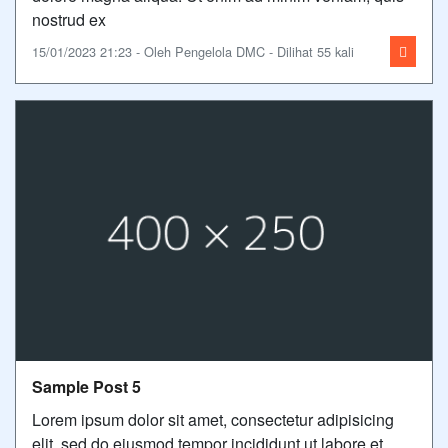
nostrud ex
15/01/2023 21:23 - Oleh Pengelola DMC - Dilihat 55 kali
Sample Post 5
Lorem ipsum dolor sit amet, consectetur adipisicing
elit, sed do eiusmod tempor incididunt ut labore et