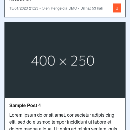
15/01/2023 21:23 - Oleh Pengelola DMC - Dilihat 53 kali
Sample Post 4
Lorem ipsum dolor sit amet, consectetur adipisicing
elit, sed do eiusmod tempor incididunt ut labore et
dolore magna aliqua. Ut enim ad minim veniam, quis