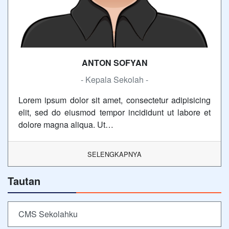
ANTON SOFYAN
- Kepala Sekolah -
Lorem ipsum dolor sit amet, consectetur adipisicing
elit, sed do eiusmod tempor incididunt ut labore et
dolore magna aliqua. Ut…
SELENGKAPNYA
Tautan
CMS Sekolahku