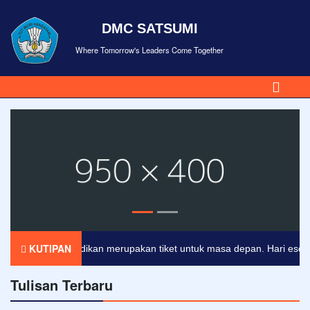
DMC SATSUMI
Where Tomorrow's Leaders Come Together
KUTIPAN
Pendidikan merupakan tiket untuk masa depan. Hari esok untu
Tulisan Terbaru