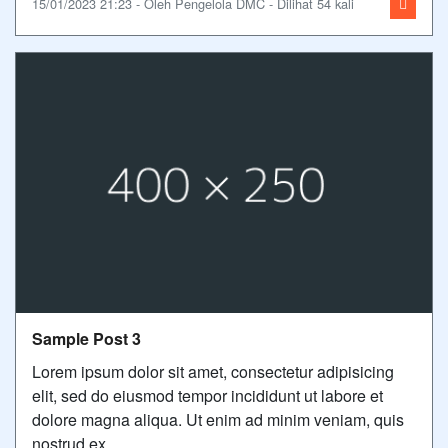
15/01/2023 21:23 - Oleh Pengelola DMC - Dilihat 54 kali
Sample Post 3
Lorem ipsum dolor sit amet, consectetur adipisicing
elit, sed do eiusmod tempor incididunt ut labore et
dolore magna aliqua. Ut enim ad minim veniam, quis
nostrud ex