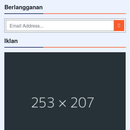
Berlangganan
Iklan