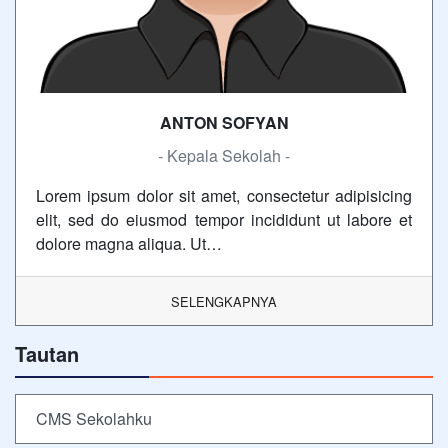
ANTON SOFYAN
- Kepala Sekolah -
Lorem ipsum dolor sit amet, consectetur adipisicing
elit, sed do eiusmod tempor incididunt ut labore et
dolore magna aliqua. Ut…
SELENGKAPNYA
Tautan
CMS Sekolahku