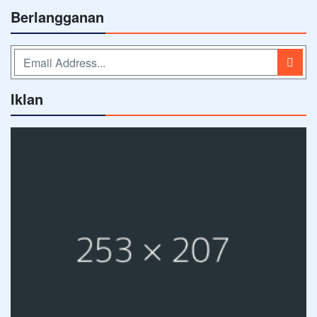
Berlangganan
Iklan