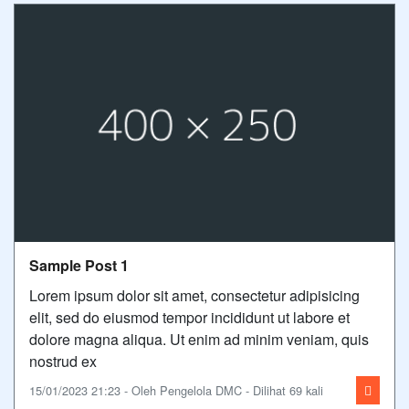
Sample Post 1
Lorem ipsum dolor sit amet, consectetur adipisicing
elit, sed do eiusmod tempor incididunt ut labore et
dolore magna aliqua. Ut enim ad minim veniam, quis
nostrud ex
15/01/2023 21:23 - Oleh Pengelola DMC - Dilihat 69 kali