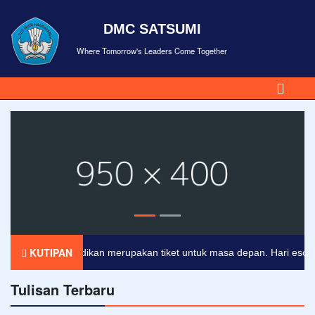
DMC SATSUMI
Where Tomorrow's Leaders Come Together
KUTIPAN
Pendidikan merupakan tiket untuk masa depan. Hari esok unt
Tulisan Terbaru