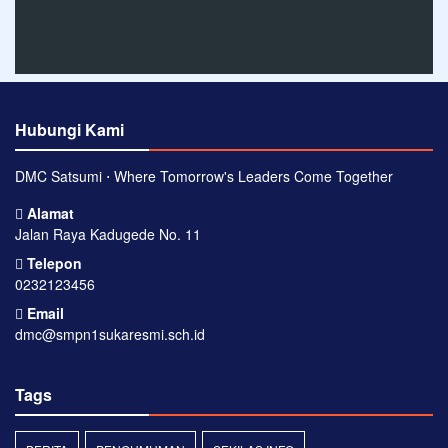
Hubungi Kami
DMC Satsumi ⋅ Where Tomorrow's Leaders Come Together
Alamat
Jalan Raya Kadugede No. 11
Telepon
0232123456
Email
dmc@smpn1sukaresmi.sch.id
Tags