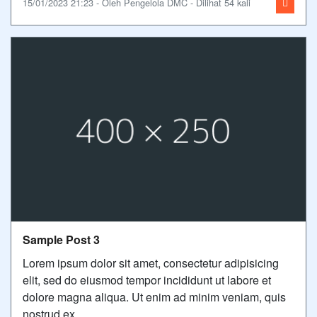
15/01/2023 21:23 - Oleh Pengelola DMC - Dilihat 54 kali
Sample Post 3
Lorem ipsum dolor sit amet, consectetur adipisicing
elit, sed do eiusmod tempor incididunt ut labore et
dolore magna aliqua. Ut enim ad minim veniam, quis
nostrud ex