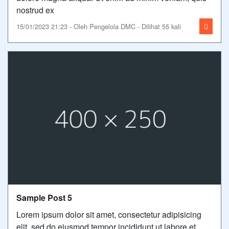
nostrud ex
15/01/2023 21:23 - Oleh Pengelola DMC - Dilihat 55 kali
Sample Post 5
Lorem ipsum dolor sit amet, consectetur adipisicing
elit, sed do eiusmod tempor incididunt ut labore et