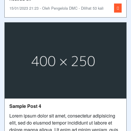
15/01/2023 21:23 - Oleh Pengelola DMC - Dilihat 53 kali
Sample Post 4
Lorem ipsum dolor sit amet, consectetur adipisicing
elit, sed do eiusmod tempor incididunt ut labore et
dolore magna aliqua. Ut enim ad minim veniam, quis