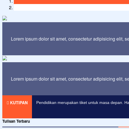
Lorem ipsum dolor sit amet, consectetur adipisicing elit, 
Lorem ipsum dolor sit amet, consectetur adipisicing elit, 
Agama tanpa ilmu pengetahuan adalah buta. Dan
KUTIPAN
Pendidikan merupakan tiket untuk masa depan. Har
Tulisan Terbaru