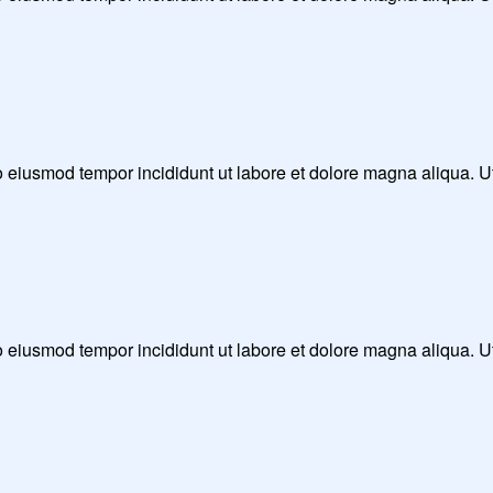
 do eiusmod tempor incididunt ut labore et dolore magna aliqua. 
 do eiusmod tempor incididunt ut labore et dolore magna aliqua. 