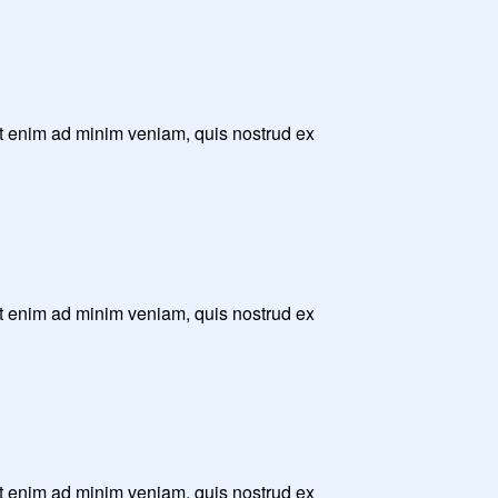
Ut enim ad minim veniam, quis nostrud ex
Ut enim ad minim veniam, quis nostrud ex
Ut enim ad minim veniam, quis nostrud ex