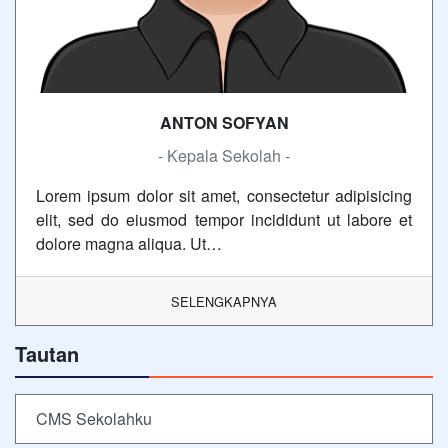
ANTON SOFYAN
- Kepala Sekolah -
Lorem ipsum dolor sit amet, consectetur adipisicing
elit, sed do eiusmod tempor incididunt ut labore et
dolore magna aliqua. Ut…
SELENGKAPNYA
Tautan
CMS Sekolahku