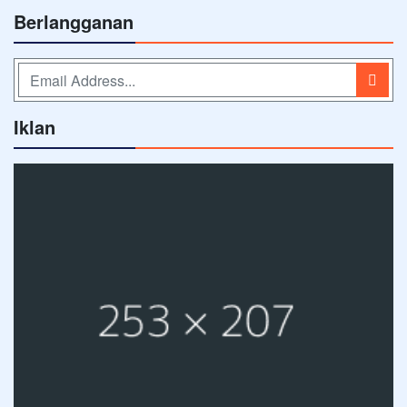
Berlangganan
Iklan