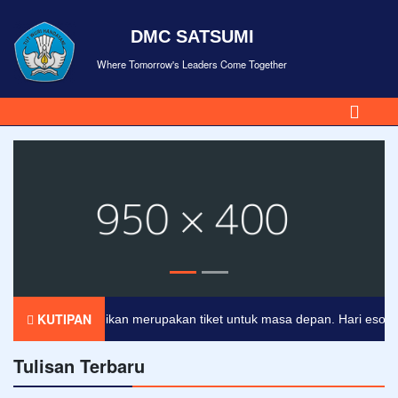
DMC SATSUMI
Where Tomorrow's Leaders Come Together
KUTIPAN
Pendidikan merupakan tiket untuk masa depan. Hari esok untuk
Tulisan Terbaru