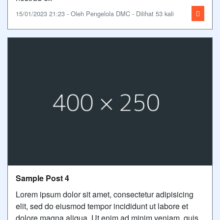
15/01/2023 21:23 - Oleh Pengelola DMC - Dilihat 53 kali
Sample Post 4
Lorem ipsum dolor sit amet, consectetur adipisicing
elit, sed do eiusmod tempor incididunt ut labore et
dolore magna aliqua. Ut enim ad minim veniam, quis