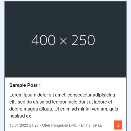
Sample Post 1
Lorem ipsum dolor sit amet, consectetur adipisicing
elit, sed do eiusmod tempor incididunt ut labore et
dolore magna aliqua. Ut enim ad minim veniam, quis
nostrud ex
15/01/2023 21:23 - Oleh Pengelola DMC - Dilihat 69 kali