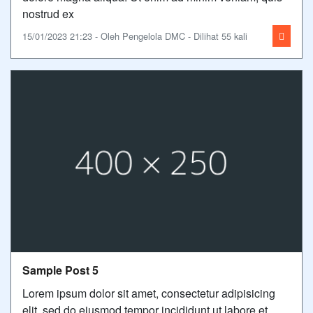
nostrud ex
15/01/2023 21:23 - Oleh Pengelola DMC - Dilihat 55 kali
Sample Post 5
Lorem ipsum dolor sit amet, consectetur adipisicing
elit, sed do eiusmod tempor incididunt ut labore et