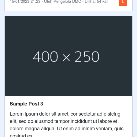
15/01/2023 21:23 - Oleh Pengelola DMC - Dilihat 54 kali
Sample Post 3
Lorem ipsum dolor sit amet, consectetur adipisicing
elit, sed do eiusmod tempor incididunt ut labore et
dolore magna aliqua. Ut enim ad minim veniam, quis
nostrud ex