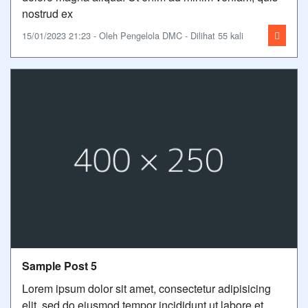
nostrud ex
15/01/2023 21:23 - Oleh Pengelola DMC - Dilihat 55 kali
Sample Post 5
Lorem ipsum dolor sit amet, consectetur adipisicing
elit, sed do eiusmod tempor incididunt ut labore et