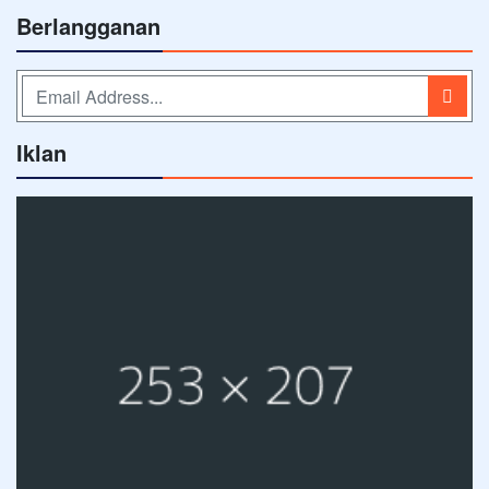
Berlangganan
Iklan