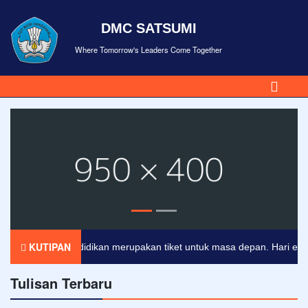
DMC SATSUMI
Where Tomorrow's Leaders Come Together
KUTIPAN
Pendidikan merupakan tiket untuk masa depan. Hari esok unt
Tulisan Terbaru