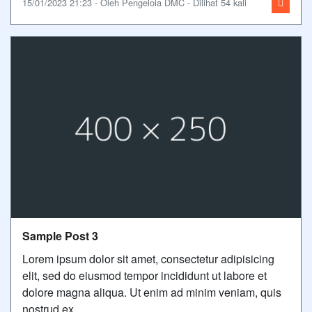
15/01/2023 21:23 - Oleh Pengelola DMC - Dilihat 54 kali
Sample Post 3
Lorem ipsum dolor sit amet, consectetur adipisicing
elit, sed do eiusmod tempor incididunt ut labore et
dolore magna aliqua. Ut enim ad minim veniam, quis
nostrud ex