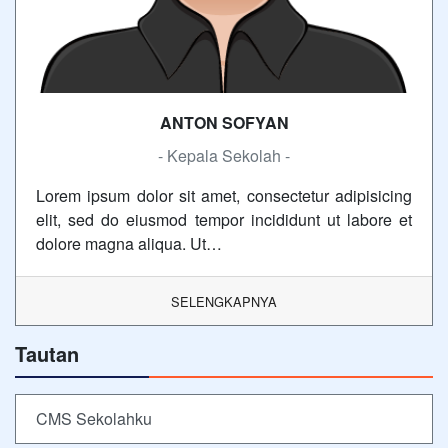
ANTON SOFYAN
- Kepala Sekolah -
Lorem ipsum dolor sit amet, consectetur adipisicing
elit, sed do eiusmod tempor incididunt ut labore et
dolore magna aliqua. Ut…
SELENGKAPNYA
Tautan
CMS Sekolahku