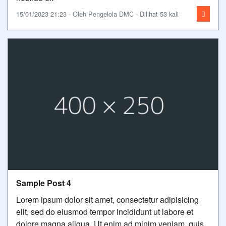
15/01/2023 21:23 - Oleh Pengelola DMC - Dilihat 53 kali
Sample Post 4
Lorem ipsum dolor sit amet, consectetur adipisicing
elit, sed do eiusmod tempor incididunt ut labore et
dolore magna aliqua. Ut enim ad minim veniam, quis