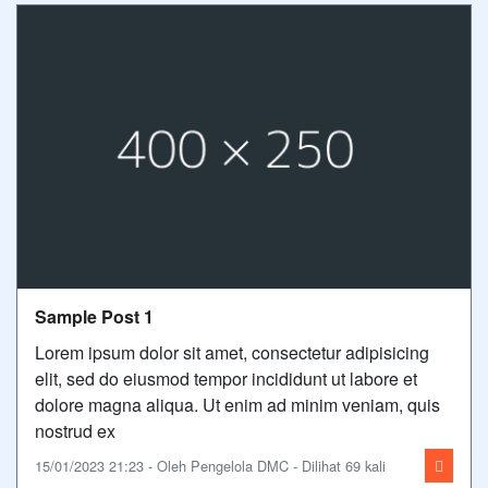
Sample Post 1
Lorem ipsum dolor sit amet, consectetur adipisicing
elit, sed do eiusmod tempor incididunt ut labore et
dolore magna aliqua. Ut enim ad minim veniam, quis
nostrud ex
15/01/2023 21:23 - Oleh Pengelola DMC - Dilihat 69 kali