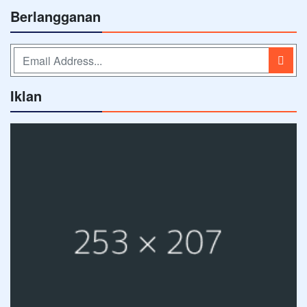
Berlangganan
Iklan