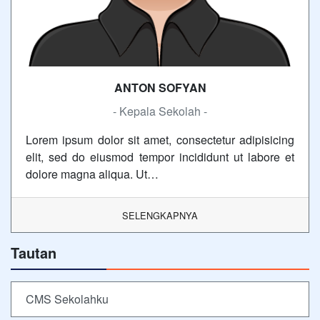
ANTON SOFYAN
- Kepala Sekolah -
Lorem ipsum dolor sit amet, consectetur adipisicing
elit, sed do eiusmod tempor incididunt ut labore et
dolore magna aliqua. Ut…
SELENGKAPNYA
Tautan
CMS Sekolahku