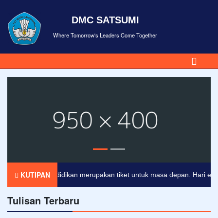
DMC SATSUMI
Where Tomorrow's Leaders Come Together
KUTIPAN
Pendidikan merupakan tiket untuk masa depan. Hari esok un
Tulisan Terbaru