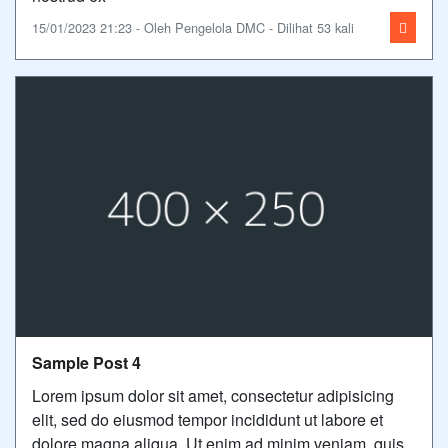
15/01/2023 21:23 - Oleh Pengelola DMC - Dilihat 53 kali
Sample Post 4
Lorem ipsum dolor sit amet, consectetur adipisicing
elit, sed do eiusmod tempor incididunt ut labore et
dolore magna aliqua. Ut enim ad minim veniam, quis