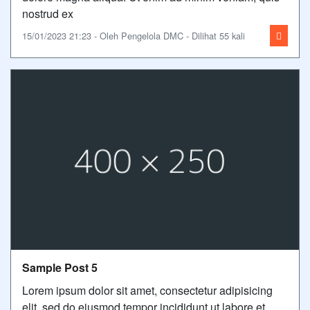
nostrud ex
15/01/2023 21:23 - Oleh Pengelola DMC - Dilihat 55 kali
Sample Post 5
Lorem ipsum dolor sit amet, consectetur adipisicing
elit, sed do eiusmod tempor incididunt ut labore et