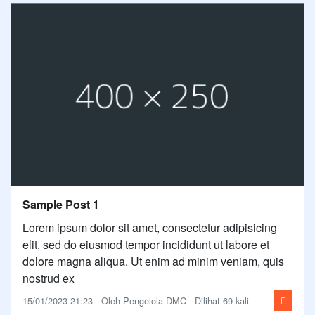
Sample Post 1
Lorem ipsum dolor sit amet, consectetur adipisicing
elit, sed do eiusmod tempor incididunt ut labore et
dolore magna aliqua. Ut enim ad minim veniam, quis
nostrud ex
15/01/2023 21:23 - Oleh Pengelola DMC - Dilihat 69 kali