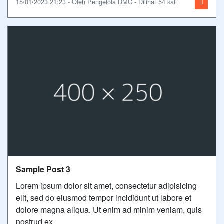
15/01/2023 21:23 - Oleh Pengelola DMC - Dilihat 54 kali
Sample Post 3
Lorem ipsum dolor sit amet, consectetur adipisicing
elit, sed do eiusmod tempor incididunt ut labore et
dolore magna aliqua. Ut enim ad minim veniam, quis
nostrud ex