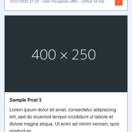
15/01/2023 21:23 - Oleh Pengelola DMC - Dilihat 54 kali
Sample Post 3
Lorem ipsum dolor sit amet, consectetur adipisicing
elit, sed do eiusmod tempor incididunt ut labore et
dolore magna aliqua. Ut enim ad minim veniam, quis
nostrud ex