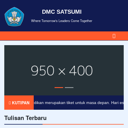
DMC SATSUMI
Where Tomorrow's Leaders Come Together
KUTIPAN
Pendidikan merupakan tiket untuk masa depan. Hari esok unt
Tulisan Terbaru