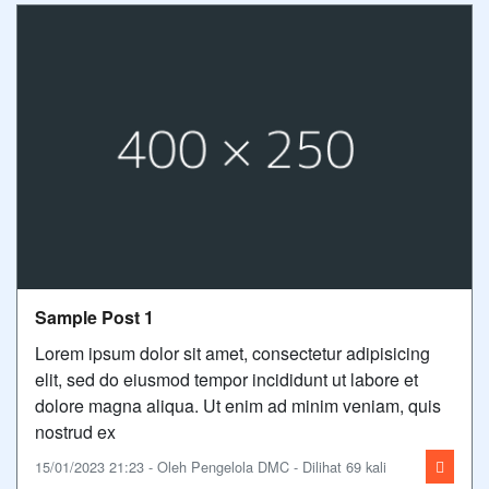
Sample Post 1
Lorem ipsum dolor sit amet, consectetur adipisicing
elit, sed do eiusmod tempor incididunt ut labore et
dolore magna aliqua. Ut enim ad minim veniam, quis
nostrud ex
15/01/2023 21:23 - Oleh Pengelola DMC - Dilihat 69 kali