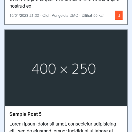
nostrud ex
15/01/2023 21:23 - Oleh Pengelola DMC - Dilihat 55 kali
Sample Post 5
Lorem ipsum dolor sit amet, consectetur adipisicing
elit, sed do eiusmod tempor incididunt ut labore et