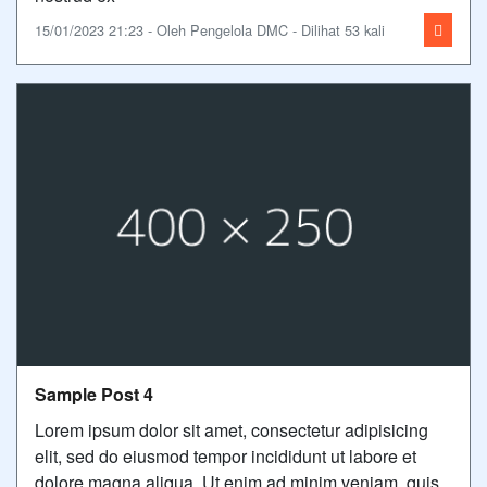
15/01/2023 21:23 - Oleh Pengelola DMC - Dilihat 53 kali
Sample Post 4
Lorem ipsum dolor sit amet, consectetur adipisicing
elit, sed do eiusmod tempor incididunt ut labore et
dolore magna aliqua. Ut enim ad minim veniam, quis