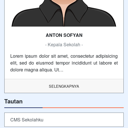
ANTON SOFYAN
- Kepala Sekolah -
Lorem ipsum dolor sit amet, consectetur adipisicing
elit, sed do eiusmod tempor incididunt ut labore et
dolore magna aliqua. Ut…
SELENGKAPNYA
Tautan
CMS Sekolahku