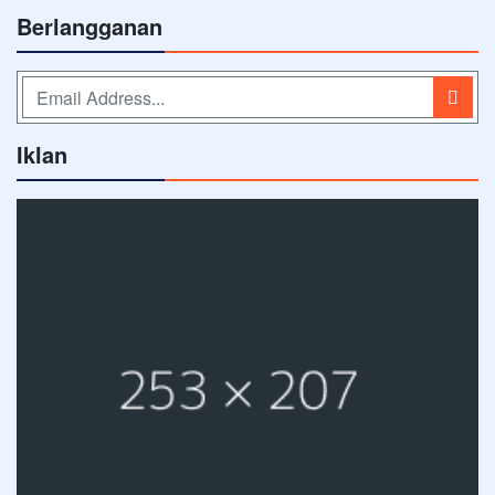
Berlangganan
Iklan