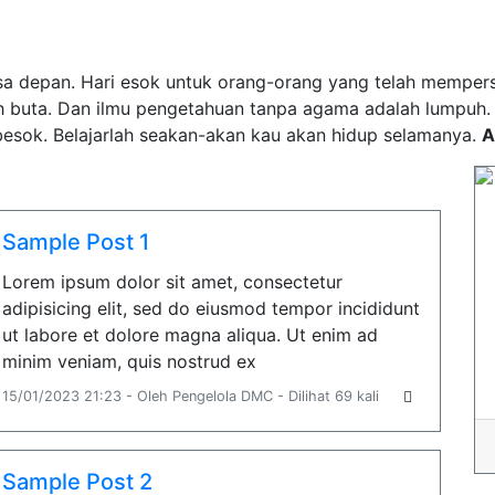
a depan. Hari esok untuk orang-orang yang telah mempersia
h buta. Dan ilmu pengetahuan tanpa agama adalah lumpuh
esok. Belajarlah seakan-akan kau akan hidup selamanya.
A
Sample Post 1
Lorem ipsum dolor sit amet, consectetur
adipisicing elit, sed do eiusmod tempor incididunt
ut labore et dolore magna aliqua. Ut enim ad
minim veniam, quis nostrud ex
15/01/2023 21:23 - Oleh Pengelola DMC - Dilihat 69 kali
Sample Post 2