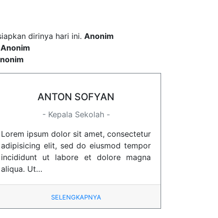
pkan dirinya hari ini.
Anonim
.
Anonim
nonim
ANTON SOFYAN
- Kepala Sekolah -
Lorem ipsum dolor sit amet, consectetur
adipisicing elit, sed do eiusmod tempor
incididunt ut labore et dolore magna
aliqua. Ut…
SELENGKAPNYA