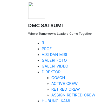
DMC SATSUMI
Where Tomorrow's Leaders Come Together
PROFIL
VISI DAN MISI
GALERI FOTO
GALERI VIDEO
DIREKTORI
COACH
ACTIVE CREW
RETIRED CREW
ASSIGN RETIRED CREW
Lorem ipsum dolor si
HUBUNGI KAMI