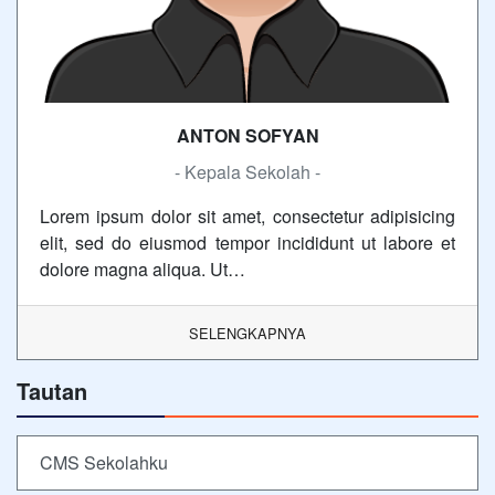
ANTON SOFYAN
- Kepala Sekolah -
Lorem ipsum dolor sit amet, consectetur adipisicing
elit, sed do eiusmod tempor incididunt ut labore et
dolore magna aliqua. Ut…
SELENGKAPNYA
Tautan
CMS Sekolahku