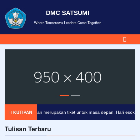
DMC SATSUMI
Where Tomorrow's Leaders Come Together
KUTIPAN
Pendidikan merupakan tiket untuk masa depan. Hari esok untuk 
Tulisan Terbaru