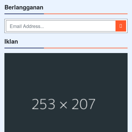
Berlangganan
Iklan