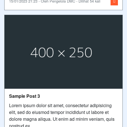
15/01/2023 21:23 - Oleh Pengelola DMC - Dilihat 54 kali
Sample Post 3
Lorem ipsum dolor sit amet, consectetur adipisicing
elit, sed do eiusmod tempor incididunt ut labore et
dolore magna aliqua. Ut enim ad minim veniam, quis
nostrud ex