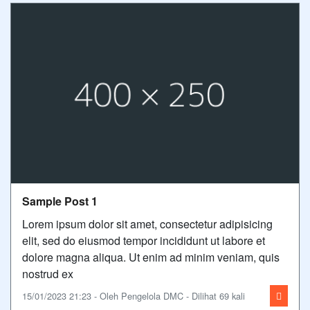
Sample Post 1
Lorem ipsum dolor sit amet, consectetur adipisicing
elit, sed do eiusmod tempor incididunt ut labore et
dolore magna aliqua. Ut enim ad minim veniam, quis
nostrud ex
15/01/2023 21:23 - Oleh Pengelola DMC - Dilihat 69 kali