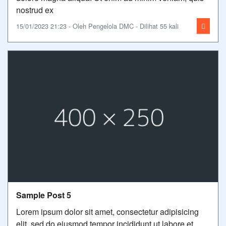
nostrud ex
15/01/2023 21:23 - Oleh Pengelola DMC - Dilihat 55 kali
Sample Post 5
Lorem ipsum dolor sit amet, consectetur adipisicing
elit, sed do eiusmod tempor incididunt ut labore et