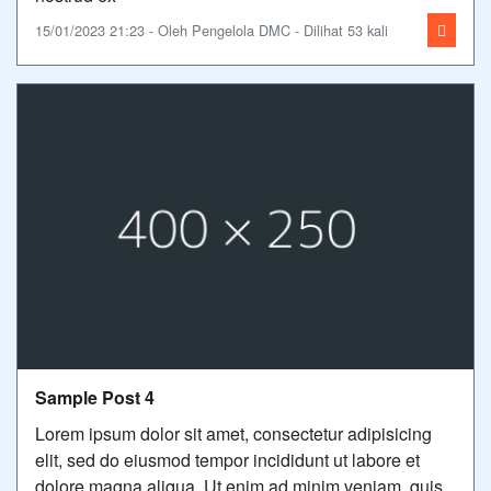
15/01/2023 21:23 - Oleh Pengelola DMC - Dilihat 53 kali
Sample Post 4
Lorem ipsum dolor sit amet, consectetur adipisicing
elit, sed do eiusmod tempor incididunt ut labore et
dolore magna aliqua. Ut enim ad minim veniam, quis