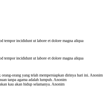
mod tempor incididunt ut labore et dolore magna aliqua
mod tempor incididunt ut labore et dolore magna aliqua
 orang-orang yang telah mempersiapkan dirinya hari ini.
Anonim
ahuan tanpa agama adalah lumpuh.
Anonim
-akan kau akan hidup selamanya.
Anonim