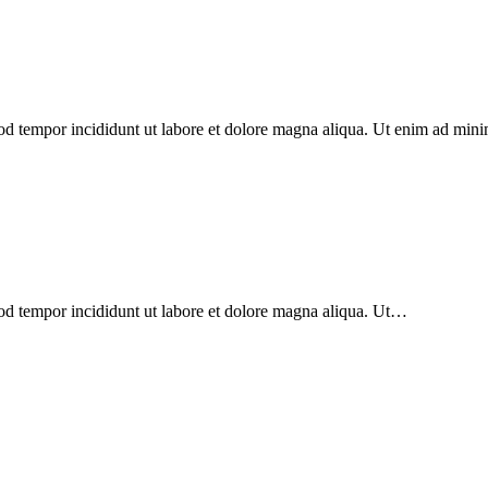
mod tempor incididunt ut labore et dolore magna aliqua. Ut enim ad min
mod tempor incididunt ut labore et dolore magna aliqua. Ut…