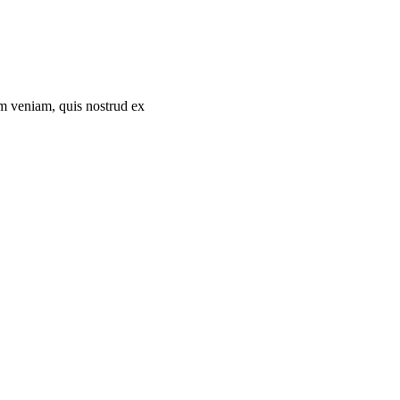
im veniam, quis nostrud ex