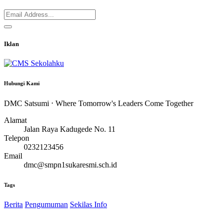
Iklan
Hubungi Kami
DMC Satsumi ⋅ Where Tomorrow's Leaders Come Together
Alamat
Jalan Raya Kadugede No. 11
Telepon
0232123456
Email
dmc@smpn1sukaresmi.sch.id
Tags
Berita
Pengumuman
Sekilas Info