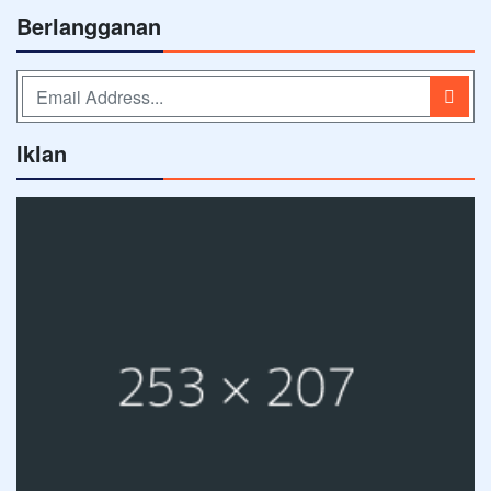
Berlangganan
Iklan