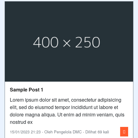
Sample Post 1
Lorem ipsum dolor sit amet, consectetur adipisicing
elit, sed do eiusmod tempor incididunt ut labore et
dolore magna aliqua. Ut enim ad minim veniam, quis
nostrud ex
15/01/2023 21:23 - Oleh Pengelola DMC - Dilihat 69 kali