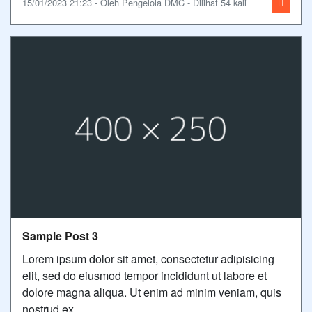
15/01/2023 21:23 - Oleh Pengelola DMC - Dilihat 54 kali
Sample Post 3
Lorem ipsum dolor sit amet, consectetur adipisicing
elit, sed do eiusmod tempor incididunt ut labore et
dolore magna aliqua. Ut enim ad minim veniam, quis
nostrud ex