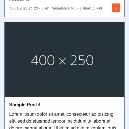
15/01/2023 21:23 - Oleh Pengelola DMC - Dilihat 53 kali
Sample Post 4
Lorem ipsum dolor sit amet, consectetur adipisicing
elit, sed do eiusmod tempor incididunt ut labore et
dolore magna aliqua. Ut enim ad minim veniam, quis