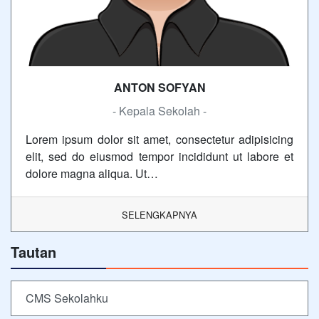
ANTON SOFYAN
- Kepala Sekolah -
Lorem ipsum dolor sit amet, consectetur adipisicing
elit, sed do eiusmod tempor incididunt ut labore et
dolore magna aliqua. Ut…
SELENGKAPNYA
Tautan
CMS Sekolahku