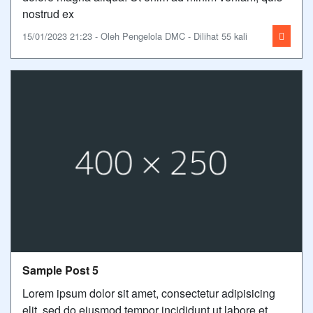
nostrud ex
15/01/2023 21:23 - Oleh Pengelola DMC - Dilihat 55 kali
Sample Post 5
Lorem ipsum dolor sit amet, consectetur adipisicing
elit, sed do eiusmod tempor incididunt ut labore et