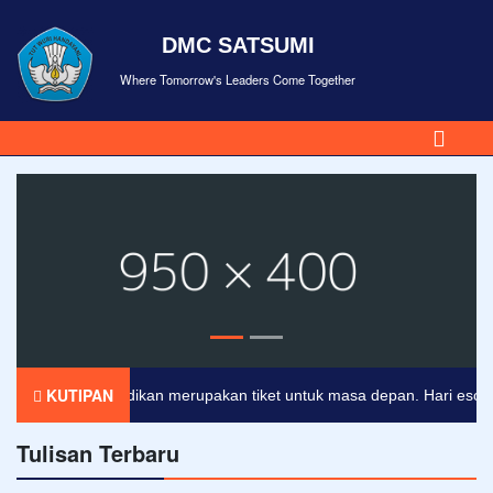
DMC SATSUMI
Where Tomorrow's Leaders Come Together
KUTIPAN
Pendidikan merupakan tiket untuk masa depan. Hari esok untu
Tulisan Terbaru