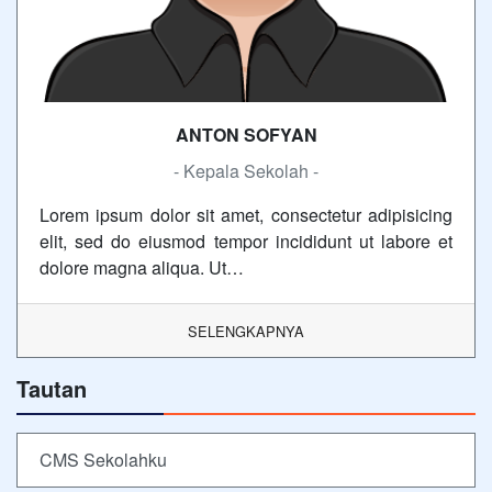
ANTON SOFYAN
- Kepala Sekolah -
Lorem ipsum dolor sit amet, consectetur adipisicing
elit, sed do eiusmod tempor incididunt ut labore et
dolore magna aliqua. Ut…
SELENGKAPNYA
Tautan
CMS Sekolahku