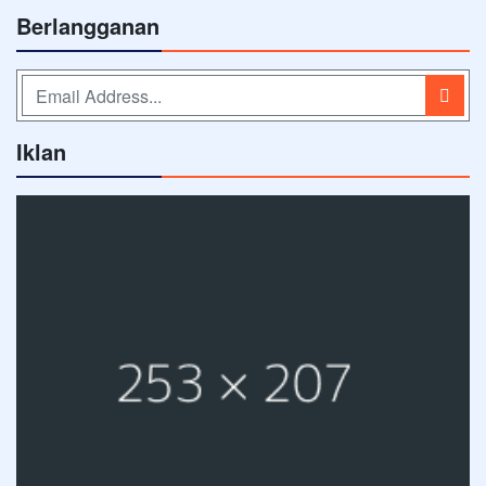
Berlangganan
Iklan