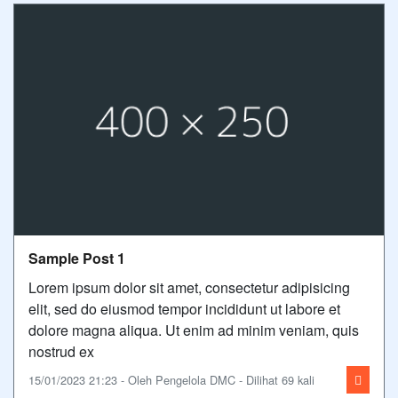
Sample Post 1
Lorem ipsum dolor sit amet, consectetur adipisicing
elit, sed do eiusmod tempor incididunt ut labore et
dolore magna aliqua. Ut enim ad minim veniam, quis
nostrud ex
15/01/2023 21:23 - Oleh Pengelola DMC - Dilihat 69 kali