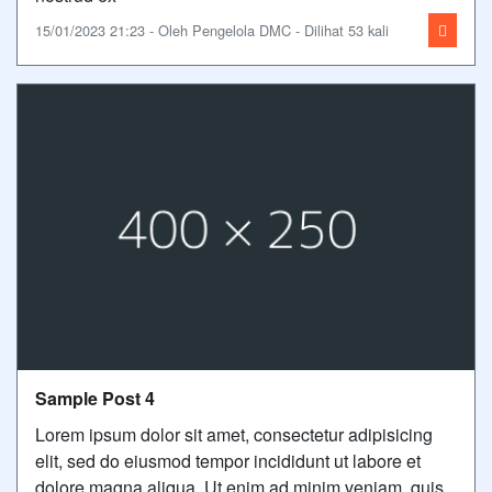
15/01/2023 21:23 - Oleh Pengelola DMC - Dilihat 53 kali
Sample Post 4
Lorem ipsum dolor sit amet, consectetur adipisicing
elit, sed do eiusmod tempor incididunt ut labore et
dolore magna aliqua. Ut enim ad minim veniam, quis