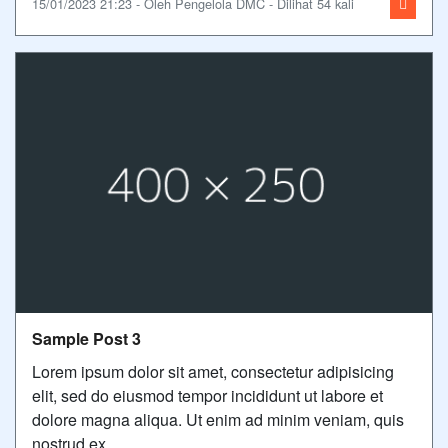
15/01/2023 21:23 - Oleh Pengelola DMC - Dilihat 54 kali
Sample Post 3
Lorem ipsum dolor sit amet, consectetur adipisicing
elit, sed do eiusmod tempor incididunt ut labore et
dolore magna aliqua. Ut enim ad minim veniam, quis
nostrud ex