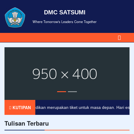
DMC SATSUMI
Where Tomorrow's Leaders Come Together
KUTIPAN
Pendidikan merupakan tiket untuk masa depan. Hari esok unt
Tulisan Terbaru