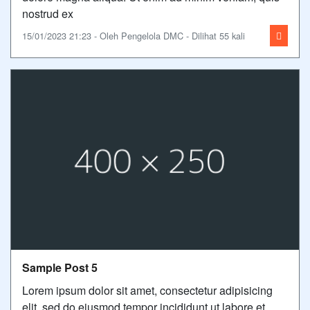
nostrud ex
15/01/2023 21:23 - Oleh Pengelola DMC - Dilihat 55 kali
Sample Post 5
Lorem ipsum dolor sit amet, consectetur adipisicing
elit, sed do eiusmod tempor incididunt ut labore et