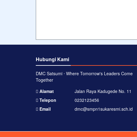
Hubungi Kami
DMC Satsumi ⋅ Where Tomorrow's Leaders Come
Together
Alamat
Jalan Raya Kadugede No. 11
Telepon
0232123456
Email
dmc@smpn1sukaresmi.sch.id