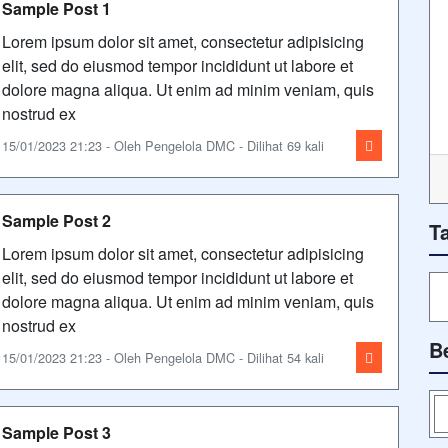
Sample Post 1
Lorem ipsum dolor sit amet, consectetur adipisicing
elit, sed do eiusmod tempor incididunt ut labore et
dolore magna aliqua. Ut enim ad minim veniam, quis
nostrud ex
15/01/2023 21:23 - Oleh Pengelola DMC - Dilihat 69 kali
Sample Post 2
T
Lorem ipsum dolor sit amet, consectetur adipisicing
elit, sed do eiusmod tempor incididunt ut labore et
dolore magna aliqua. Ut enim ad minim veniam, quis
nostrud ex
B
15/01/2023 21:23 - Oleh Pengelola DMC - Dilihat 54 kali
Sample Post 3