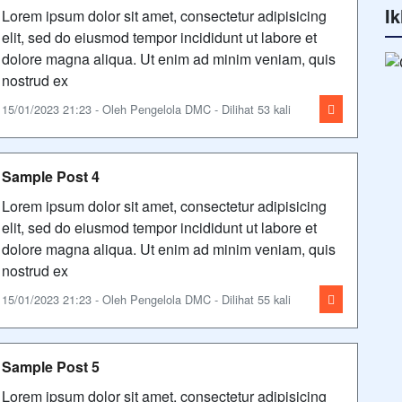
Ik
Lorem ipsum dolor sit amet, consectetur adipisicing
elit, sed do eiusmod tempor incididunt ut labore et
dolore magna aliqua. Ut enim ad minim veniam, quis
nostrud ex
15/01/2023 21:23 - Oleh Pengelola DMC - Dilihat 53 kali
Sample Post 4
Lorem ipsum dolor sit amet, consectetur adipisicing
elit, sed do eiusmod tempor incididunt ut labore et
dolore magna aliqua. Ut enim ad minim veniam, quis
nostrud ex
15/01/2023 21:23 - Oleh Pengelola DMC - Dilihat 55 kali
Sample Post 5
Lorem ipsum dolor sit amet, consectetur adipisicing