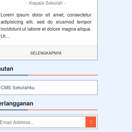
- Kepala Sekolah -
Lorem ipsum dolor sit amet, consectetur
adipisicing elit, sed do eiusmod tempor
incididunt ut labore et dolore magna aliqua.
Ut…
SELENGKAPNYA
autan
CMS Sekolahku
erlangganan