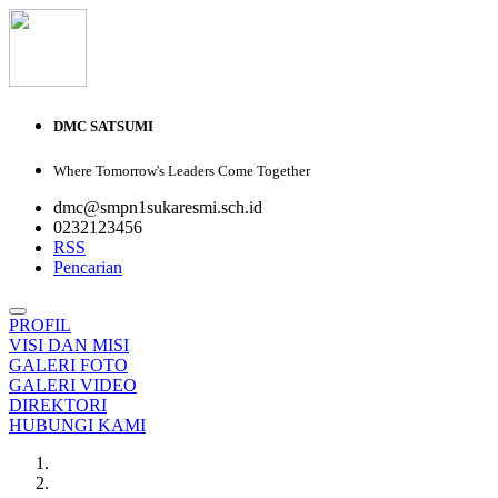
DMC SATSUMI
Where Tomorrow's Leaders Come Together
dmc@smpn1sukaresmi.sch.id
0232123456
RSS
Pencarian
PROFIL
VISI DAN MISI
GALERI FOTO
GALERI VIDEO
DIREKTORI
HUBUNGI KAMI