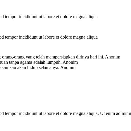
mod tempor incididunt ut labore et dolore magna aliqua
mod tempor incididunt ut labore et dolore magna aliqua
 orang-orang yang telah mempersiapkan dirinya hari ini.
Anonim
ahuan tanpa agama adalah lumpuh.
Anonim
-akan kau akan hidup selamanya.
Anonim
mod tempor incididunt ut labore et dolore magna aliqua. Ut enim ad min