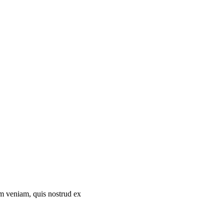
im veniam, quis nostrud ex