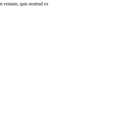
im veniam, quis nostrud ex