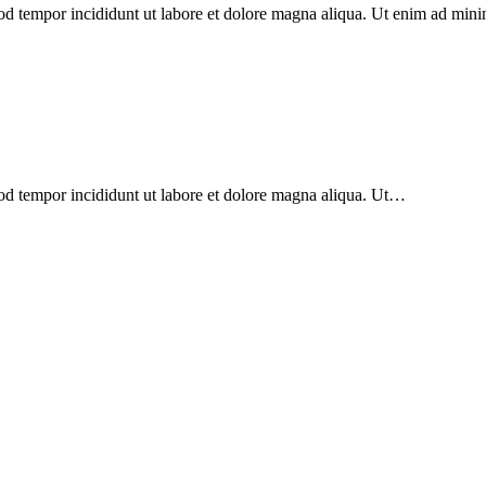
mod tempor incididunt ut labore et dolore magna aliqua. Ut enim ad min
mod tempor incididunt ut labore et dolore magna aliqua. Ut…