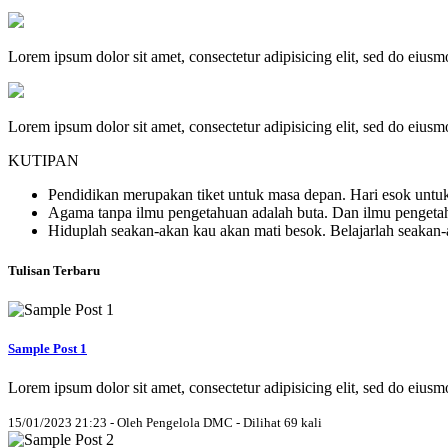
Lorem ipsum dolor sit amet, consectetur adipisicing elit, sed do eius
Lorem ipsum dolor sit amet, consectetur adipisicing elit, sed do eius
KUTIPAN
Pendidikan merupakan tiket untuk masa depan. Hari esok untuk
Agama tanpa ilmu pengetahuan adalah buta. Dan ilmu penget
Hiduplah seakan-akan kau akan mati besok. Belajarlah seakan
Tulisan Terbaru
Sample Post 1
Lorem ipsum dolor sit amet, consectetur adipisicing elit, sed do eius
15/01/2023 21:23 - Oleh Pengelola DMC - Dilihat 69 kali